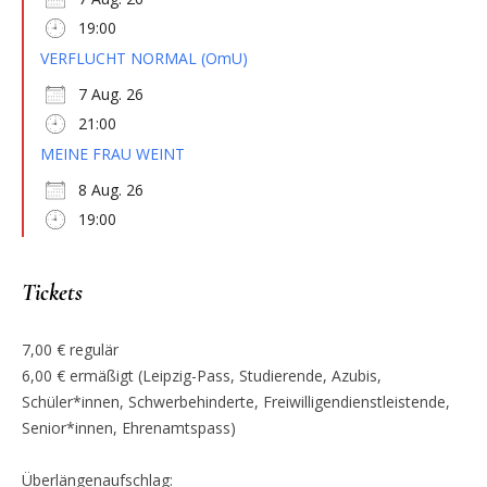
19:00
VERFLUCHT NORMAL (OmU)
7 Aug. 26
21:00
MEINE FRAU WEINT
8 Aug. 26
19:00
Tickets
7,00 € regulär
6,00 € ermäßigt (Leipzig-Pass, Studierende, Azubis,
Schüler*innen, Schwerbehinderte, Freiwilligendienstleistende,
Senior*innen, Ehrenamtspass)
Überlängenaufschlag: