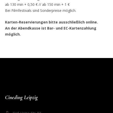
ab 130 min + 0,50 € // ab 150 min + 1 €
Bei Filmfestivals sind Sonderpreise möglich.
Karten-Reservierungen bitte ausschließlich online.
An der Abendkasse ist Bar- und EC-Kartenzahlung
möglich.
Cineding Leipzig