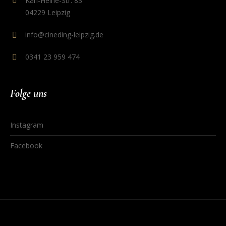
Karl-Heine-Str. 83
04229 Leipzig
info@cineding-leipzig.de
0341 23 959 474
Folge uns
Instagram
Facebook