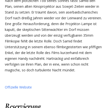
Nach dem plötzlichen Tod seines Sohnes fasst Samid den
Plan, seinen alten Kinoprojektor aus Sowjet-Zeiten wieder in
Stand zu setzen. Er träumt davon, sein aserbaidschanisches
Dorf nach dreißig Jahren wieder vor der Leinwand zu vereinen.
Eine große Herausforderung, denn die Projektor-Lampe ist
kaputt, die skeptischen Sittenwächter im Dorf müssen
überzeugt werden und von der einzig verfügbaren 35mm
Filmkopie fehlt die letzte Rolle. Doch Samid findet
Unterstützung in seinem ebenso filmbegeisterten wie pfiffigen
Enkel, der die letzte Rolle des Films kurzerhand mit dem
eigenen Handy nachdreht. Hartnäckig und einfallsreich
verfolgen sie ihren Plan, der in eine, wenn schon nicht
magische, so doch turbulente Nacht mündet.
Offizielle Website
Reservierung