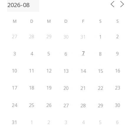
M
D
M
D
F
S
S
27
28
29
2
30
31
1
7
3
4
5
9
6
8
10
11
12
16
13
14
15
17
18
19
23
20
21
22
24
25
26
30
27
28
29
31
1
2
3
4
5
6