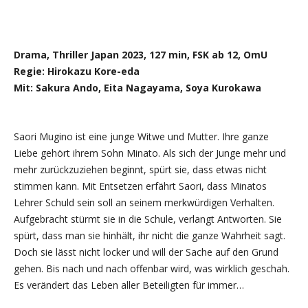
Drama, Thriller Japan 2023, 127 min, FSK ab 12, OmU
Regie: Hirokazu Kore-eda
Mit: Sakura Ando, Eita Nagayama, Soya Kurokawa
Saori Mugino ist eine junge Witwe und Mutter. Ihre ganze
Liebe gehört ihrem Sohn Minato. Als sich der Junge mehr und
mehr zurückzuziehen beginnt, spürt sie, dass etwas nicht
stimmen kann. Mit Entsetzen erfährt Saori, dass Minatos
Lehrer Schuld sein soll an seinem merkwürdigen Verhalten.
Aufgebracht stürmt sie in die Schule, verlangt Antworten. Sie
spürt, dass man sie hinhält, ihr nicht die ganze Wahrheit sagt.
Doch sie lässt nicht locker und will der Sache auf den Grund
gehen. Bis nach und nach offenbar wird, was wirklich geschah.
Es verändert das Leben aller Beteiligten für immer…