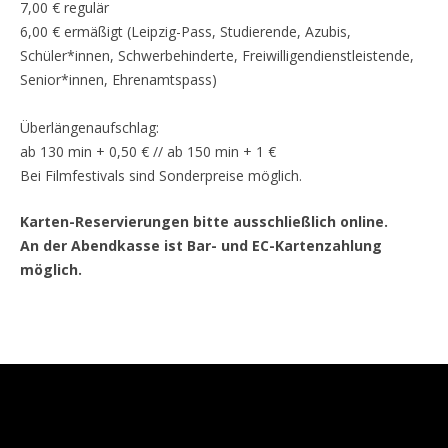
7,00 € regulär
6,00 € ermäßigt (Leipzig-Pass, Studierende, Azubis,
Schüler*innen, Schwerbehinderte, Freiwilligendienstleistende,
Senior*innen, Ehrenamtspass)
Überlängenaufschlag:
ab 130 min + 0,50 € // ab 150 min + 1 €
Bei Filmfestivals sind Sonderpreise möglich.
Karten-Reservierungen bitte ausschließlich online.
An der Abendkasse ist Bar- und EC-Kartenzahlung
möglich.