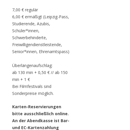
7,00 € regulär
6,00 € ermäßigt (Leipzig-Pass,
Studierende, Azubis,
Schüler*innen,
Schwerbehinderte,
Freiwilligendienstleistende,
Senior*innen, Ehrenamtspass)
Überlängenaufschlag:
ab 130 min + 0,50 € // ab 150
min + 1 €
Bei Filmfestivals sind
Sonderpreise möglich.
Karten-Reservierungen
bitte ausschließlich online.
An der Abendkasse ist Bar-
und EC-Kartenzahlung