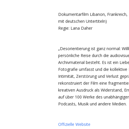
Dokumentarfilm Libanon, Frankreich,
mit deutschen Untertiteln)
Regie: Lana Daher
„Desorientierung ist ganz normal: Wi
persönliche Reise durch die audiovisue
Archivmaterial besteht. Es ist ein Lie
Fotografie umfasst und die kollektive
Intimität, Zerstörung und Verlust gep
rekonstruiert der Film eine fragmenti
kreativen Ausdruck als Widerstand, Er
auf über 100 Werke des unabhängigen 
Podcasts, Musik und andere Medien.
Offizielle Website