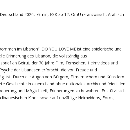
 Deutschland 2026, 79min, FSK ab 12, OmU (Französisch, Arabisch
llkommen im Libanon“: DO YOU LOVE ME ist eine spielerische und
lle Erinnerung des Libanon, die vollständig aus
besbrief an Beirut, der 70 Jahre Film, Fernsehen, Heimvideos und
 Psyche der Libanesen erforscht, die von Freude und
rägt ist. Durch die Augen von Bürgern, Filmemachern und Künstlern
erte Geschichte in einem Land ohne nationales Archiv und feiert den
neuerung und Möglichkeit, Erinnerungen zu bewahren. Er stützt sich
libanesischen Kinos sowie auf unzählige Heimvideos, Fotos,