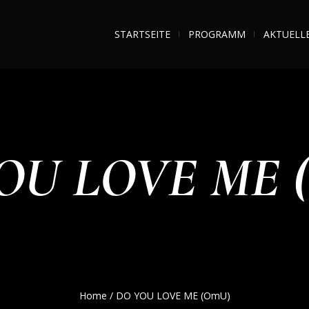
STARTSEITE
PROGRAMM
AKTUELL
OU LOVE ME 
Home
/
DO YOU LOVE ME (OmU)