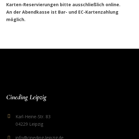
Karten-Reservierungen bitte ausschließlich online.
An der Abendkasse ist Bar- und EC-Kartenzahlung
möglich.
Cineding Leipzig
Karl-Heine-Str. 83
04229 Leipzig
info@cineding-leipzig.de