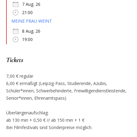
7 Aug. 26
21:00
MEINE FRAU WEINT
8 Aug. 26
19:00
Tickets
7,00 € regulär
6,00 € ermäßigt (Leipzig-Pass, Studierende, Azubis,
Schüler*innen, Schwerbehinderte, Freiwilligendienstleistende,
Senior*innen, Ehrenamtspass)
Überlängenaufschlag:
ab 130 min + 0,50 € // ab 150 min + 1 €
Bei Filmfestivals sind Sonderpreise möglich.