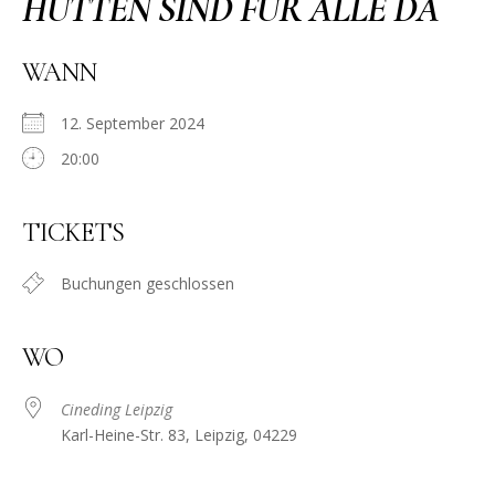
HÜTTEN SIND FÜR ALLE DA
WANN
12. September 2024
20:00
TICKETS
Buchungen geschlossen
WO
Cineding Leipzig
Karl-Heine-Str. 83, Leipzig, 04229