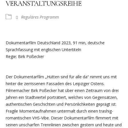
VERANSTALTUNGSREIHE
Reguläres Programm
Dokumentarfilm Deutschland 2023, 91 min, deutsche
Sprachfassung mit englischen Untertiteln
Regie: Birk Poßecker
Der Dokumentarfilm „Hütten sind für alle da“ nimmt uns mit
hinter die zerrissenen Fassaden des Leipziger Ostens.
Filmemacher Birk Poßecker hat über einen Zeitraum von drei
Jahren ein Stadtviertel porträtiert, welches von Gegensätzen,
authentischen Geschichten und Persönlichkeiten geprägt ist.
Fragile Momentaufnahmen untermalt durch einen trashig-
romantischen VHS-Vibe. Dieser Dokumentarfilm flimmert mit
seinen unscharfen Trennlinien zwischen gestern und heute und