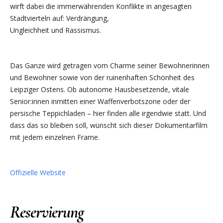
wirft dabei die immerwährenden Konflikte in angesagten
Stadtvierteln auf: Verdrängung,
Ungleichheit und Rassismus.
Das Ganze wird getragen vom Charme seiner Bewohnerinnen
und Bewohner sowie von der ruinenhaften Schönheit des
Leipziger Ostens. Ob autonome Hausbesetzende, vitale
Senior:innen inmitten einer Waffenverbotszone oder der
persische Teppichladen – hier finden alle irgendwie statt. Und
dass das so bleiben soll, wünscht sich dieser Dokumentarfilm
mit jedem einzelnen Frame.
Offizielle Website
Reservierung