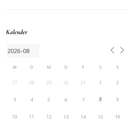
Kalender
M
D
M
D
F
S
S
27
28
29
2
30
31
1
8
3
4
5
9
6
7
10
11
12
16
13
14
15