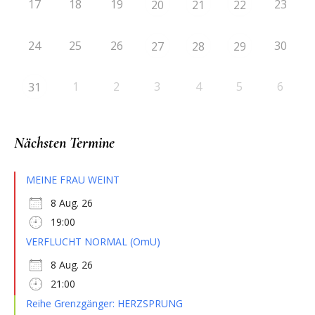
17
18
19
23
20
21
22
24
25
26
30
27
28
29
1
2
3
4
5
6
31
Nächsten Termine
MEINE FRAU WEINT
8 Aug. 26
19:00
VERFLUCHT NORMAL (OmU)
8 Aug. 26
21:00
Reihe Grenzgänger: HERZSPRUNG