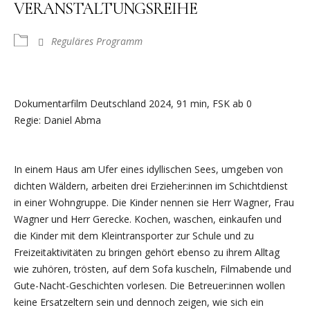
VERANSTALTUNGSREIHE
Reguläres Programm
Dokumentarfilm Deutschland 2024, 91 min, FSK ab 0
Regie: Daniel Abma
In einem Haus am Ufer eines idyllischen Sees, umgeben von
dichten Wäldern, arbeiten drei Erzieher:innen im Schichtdienst
in einer Wohngruppe. Die Kinder nennen sie Herr Wagner, Frau
Wagner und Herr Gerecke. Kochen, waschen, einkaufen und
die Kinder mit dem Kleintransporter zur Schule und zu
Freizeitaktivitäten zu bringen gehört ebenso zu ihrem Alltag
wie zuhören, trösten, auf dem Sofa kuscheln, Filmabende und
Gute-Nacht-Geschichten vorlesen. Die Betreuer:innen wollen
keine Ersatzeltern sein und dennoch zeigen, wie sich ein