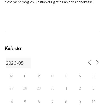
nicht mehr möglich. Resttickets gibt es an der Abendkasse.
Kalender
M
D
M
D
F
S
S
27
28
29
3
30
1
2
4
5
6
10
7
8
9