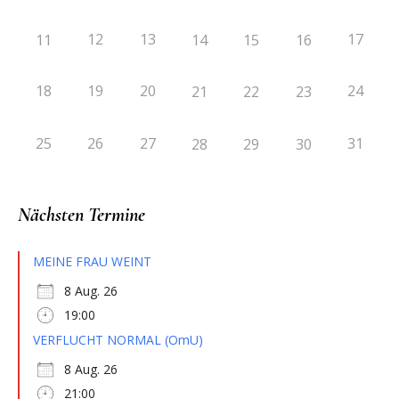
12
13
17
11
14
15
16
18
19
20
24
21
22
23
25
26
27
31
28
29
30
Nächsten Termine
MEINE FRAU WEINT
8 Aug. 26
19:00
VERFLUCHT NORMAL (OmU)
8 Aug. 26
21:00