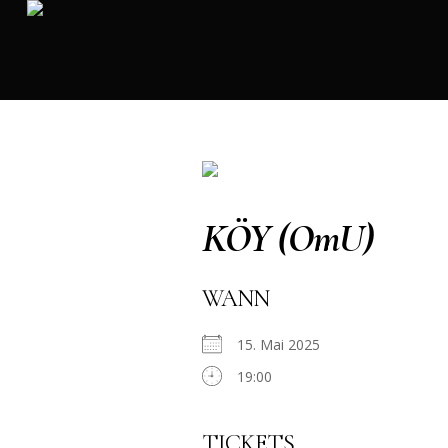
KÖY (OmU)
WANN
15. Mai 2025
19:00
TICKETS