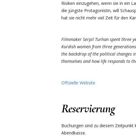
Risiken einzugehen, wenn sie in ein L
die jüngste Protagonistin, will Schaus
hat sie nicht mehr viel Zeit für den 
Filmmaker Serpil Turhan spent three ye
Kurdish women from three generations –
the backdrop of the political changes i
themselves and how life responds to t
Offizielle Website
Reservierung
Buchungen sind zu diesem Zeitpunkt ku
Abendkasse.