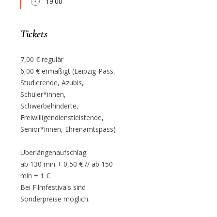
19:00
Tickets
7,00 € regulär
6,00 € ermäßigt (Leipzig-Pass,
Studierende, Azubis,
Schüler*innen,
Schwerbehinderte,
Freiwilligendienstleistende,
Senior*innen, Ehrenamtspass)
Überlängenaufschlag:
ab 130 min + 0,50 € // ab 150
min + 1 €
Bei Filmfestivals sind
Sonderpreise möglich.