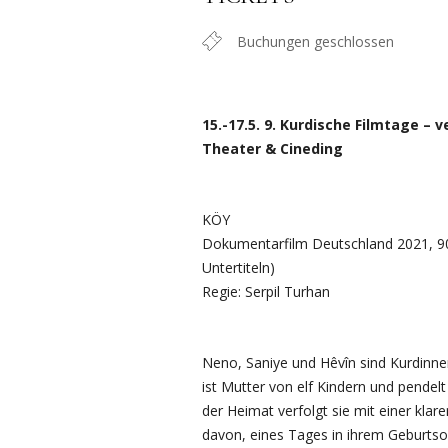
Buchungen geschlossen
15.-17.5. 9. Kurdische Filmtage –
Theater & Cineding
KÖY
Dokumentarfilm Deutschland 2021, 90
Untertiteln)
Regie: Serpil Turhan
Neno, Saniye und Hêvîn sind Kurdinnen
ist Mutter von elf Kindern und pendel
der Heimat verfolgt sie mit einer klare
davon, eines Tages in ihrem Geburtsort