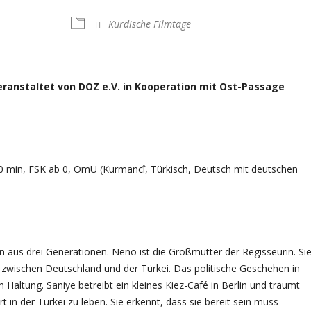
Kurdische Filmtage
 veranstaltet von DOZ e.V. in Kooperation mit Ost-Passage
 min, FSK ab 0, OmU (Kurmancî, Türkisch, Deutsch mit deutschen
 aus drei Generationen. Neno ist die Großmutter der Regisseurin. Si
t zwischen Deutschland und der Türkei. Das politische Geschehen in
n Haltung. Saniye betreibt ein kleines Kiez-Café in Berlin und träumt
 in der Türkei zu leben. Sie erkennt, dass sie bereit sein muss