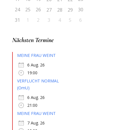
24
25
26
30
27
28
29
31
1
2
3
4
5
6
Nächsten Termine
MEINE FRAU WEINT
6 Aug. 26
19:00
VERFLUCHT NORMAL
(OmU)
6 Aug. 26
21:00
e
MEINE FRAU WEINT
7 Aug. 26