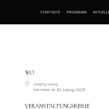
STARTSEITE
PROGRAMM
AKTUELL
WO
Cineding Leipzig
Karl-Heine-Str. 83, Leipzig, 04229
VERANSTALTUNGSREIHE