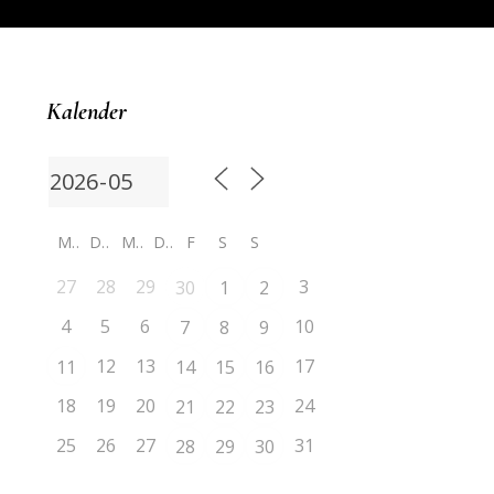
Kalender
M
D
M
D
F
S
S
27
28
29
3
30
1
2
4
5
6
10
7
8
9
12
13
17
11
14
15
16
18
19
20
24
21
22
23
25
26
27
31
28
29
30