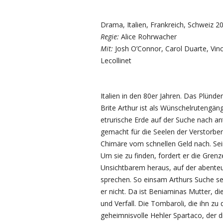
Drama, Italien, Frankreich, Schweiz 
Regie:
Alice Rohrwacher
Mit:
Josh O’Connor, Carol Duarte, Vin
Lecollinet
Italien in den 80er Jahren. Das Plünde
Brite Arthur ist als Wünschelrutengän
etrurische Erde auf der Suche nach 
gemacht für die Seelen der Verstorben
Chimäre vom schnellen Geld nach. Sein
Um sie zu finden, fordert er die Gre
Unsichtbarem heraus, auf der abente
sprechen. So einsam Arthurs Suche sei
er nicht. Da ist Beniaminas Mutter, die
und Verfall. Die Tombaroli, die ihn zu
geheimnisvolle Hehler Spartaco, der d