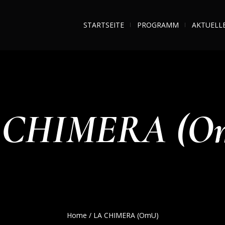
STARTSEITE
PROGRAMM
AKTUELL
 CHIMERA (O
Home
/
LA CHIMERA (OmU)