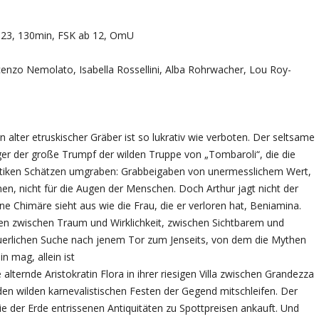
2023, 130min, FSK ab 12, OmU
cenzo Nemolato, Isabella Rossellini, Alba Rohrwacher, Lou Roy-
rn alter etruskischer Gräber ist so lukrativ wie verboten. Der seltsame
ger der große Trumpf der wilden Truppe von „Tombaroli“, die die
antiken Schätzen umgraben: Grabbeigaben von unermesslichem Wert,
en, nicht für die Augen der Menschen. Doch Arthur jagt nicht der
e Chimäre sieht aus wie die Frau, die er verloren hat, Beniamina.
nzen zwischen Traum und Wirklichkeit, zwischen Sichtbarem und
uerlichen Suche nach jenem Tor zum Jenseits, von dem die Mythen
n mag, allein ist
 alternde Aristokratin Flora in ihrer riesigen Villa zwischen Grandezza
 den wilden karnevalistischen Festen der Gegend mitschleifen. Der
ie der Erde entrissenen Antiquitäten zu Spottpreisen ankauft. Und