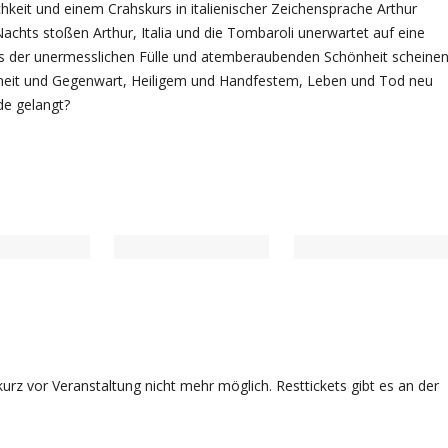
lichkeit und einem Crahskurs in italienischer Zeichensprache Arthur
achts stoßen Arthur, Italia und die Tombaroli unerwartet auf eine
s der unermesslichen Fülle und atemberaubenden Schönheit scheine
heit und Gegenwart, Heiligem und Handfestem, Leben und Tod neu
de gelangt?
rz vor Veranstaltung nicht mehr möglich. Resttickets gibt es an der