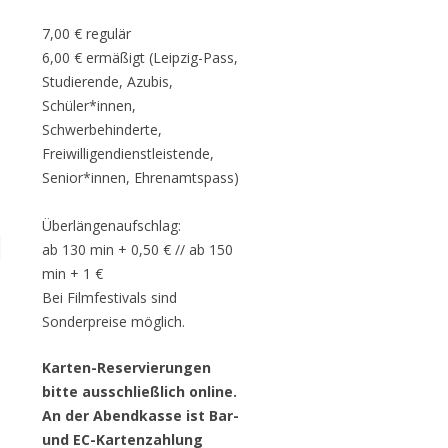
7,00 € regulär
n
6,00 € ermäßigt (Leipzig-Pass,
Studierende, Azubis,
Schüler*innen,
Schwerbehinderte,
Freiwilligendienstleistende,
Senior*innen, Ehrenamtspass)
Überlängenaufschlag:
ab 130 min + 0,50 € // ab 150
min + 1 €
Bei Filmfestivals sind
Sonderpreise möglich.
Karten-Reservierungen
bitte ausschließlich online.
An der Abendkasse ist Bar-
und EC-Kartenzahlung