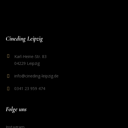
Cineding Leipzig
Karl-Heine-Str. 83
04229 Leipzig
info@cineding-leipzig.de
0341 23 959 474
Folge uns
Instagram