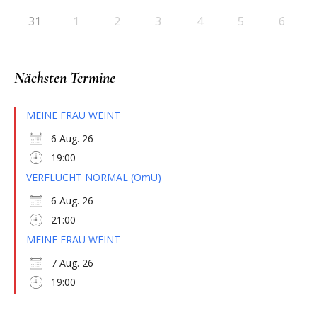
31
1
2
3
4
5
6
Nächsten Termine
MEINE FRAU WEINT
6 Aug. 26
19:00
VERFLUCHT NORMAL (OmU)
6 Aug. 26
21:00
MEINE FRAU WEINT
7 Aug. 26
19:00