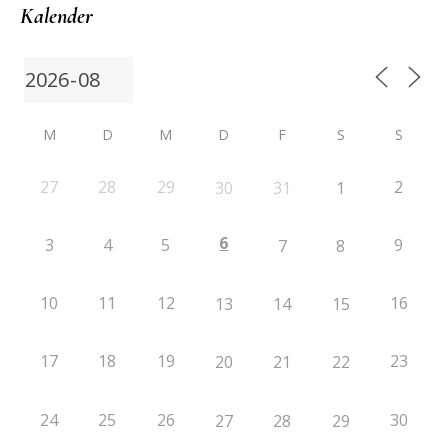
Kalender
M
D
M
D
F
S
S
27
28
29
2
30
31
1
6
3
4
5
9
7
8
10
11
12
16
13
14
15
17
18
19
23
20
21
22
24
25
26
30
27
28
29