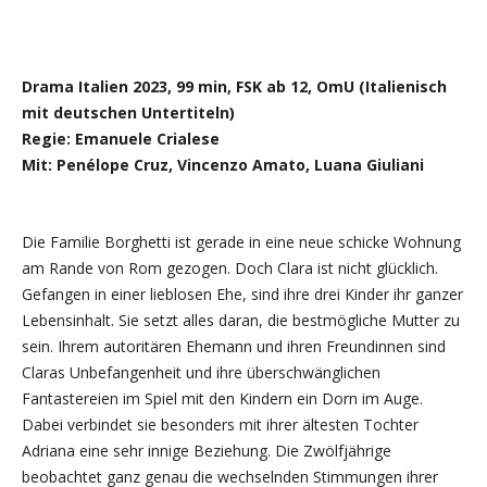
Drama Italien 2023, 99 min, FSK ab 12, OmU (Italienisch
mit deutschen Untertiteln)
Regie: Emanuele Crialese
Mit: Penélope Cruz, Vincenzo Amato, Luana Giuliani
Die Familie Borghetti ist gerade in eine neue schicke Wohnung
am Rande von Rom gezogen. Doch Clara ist nicht glücklich.
Gefangen in einer lieblosen Ehe, sind ihre drei Kinder ihr ganzer
Lebensinhalt. Sie setzt alles daran, die bestmögliche Mutter zu
sein. Ihrem autoritären Ehemann und ihren Freundinnen sind
Claras Unbefangenheit und ihre überschwänglichen
Fantastereien im Spiel mit den Kindern ein Dorn im Auge.
Dabei verbindet sie besonders mit ihrer ältesten Tochter
Adriana eine sehr innige Beziehung. Die Zwölfjährige
beobachtet ganz genau die wechselnden Stimmungen ihrer