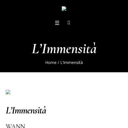
L’Immensità
Home
/
L’Immensità
L’Immensità
WANN