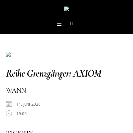
Reihe Grenzgänger: AXIOM
WANN
11. Juni 2026
19:00