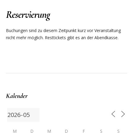
Reservierung
Buchungen sind zu diesem Zeitpunkt kurz vor Veranstaltung
nicht mehr möglich. Resttickets gibt es an der Abendkasse.
Kalender
M
D
M
D
F
S
S