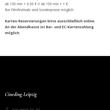
ab 130 min + 0,50 € // ab 150 min + 1 €
Bei Filmfestivals sind Sonderpreise möglich.
Karten-Reservierungen bitte ausschließlich online.
An der Abendkasse ist Bar- und EC-Kartenzahlung
möglich.
Cineding Leipzig
Karl-Heine-Str. 83