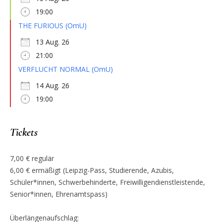
19:00
THE FURIOUS (OmU)
13 Aug. 26
21:00
VERFLUCHT NORMAL (OmU)
14 Aug. 26
19:00
Tickets
7,00 € regulär
6,00 € ermäßigt (Leipzig-Pass, Studierende, Azubis,
Schüler*innen, Schwerbehinderte, Freiwilligendienstleistende,
Senior*innen, Ehrenamtspass)
Überlängenaufschlag: