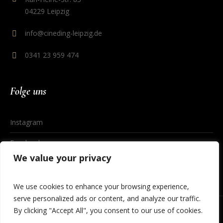
04229 Leipzig
info@cineding-leipzig.de
0341 23 959 474
Folge uns
Instagram
Facebook
We value your privacy
We use cookies to enhance your browsing experience,
serve personalized ads or content, and analyze our traffic.
By clicking "Accept All", you consent to our use of cookies.