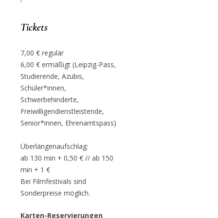
Tickets
7,00 € regulär
6,00 € ermäßigt (Leipzig-Pass,
Studierende, Azubis,
Schüler*innen,
Schwerbehinderte,
Freiwilligendienstleistende,
Senior*innen, Ehrenamtspass)
Überlängenaufschlag:
ab 130 min + 0,50 € // ab 150
min + 1 €
Bei Filmfestivals sind
Sonderpreise möglich.
Karten-Reservierungen