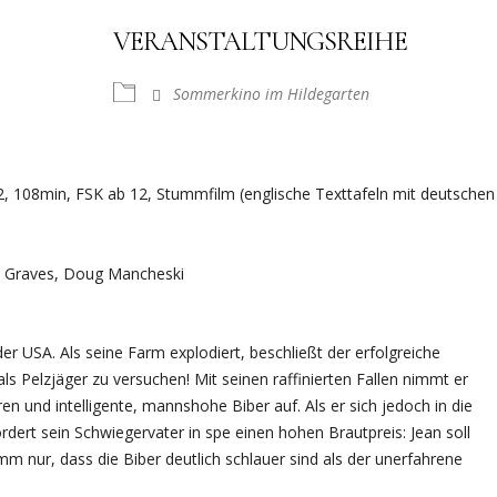
VERANSTALTUNGSREIHE
Sommerkino im Hildegarten
, 108min, FSK ab 12, Stummfilm (englische Texttafeln mit deutschen
ia Graves, Doug Mancheski
er USA. Als seine Farm explodiert, beschließt der erfolgreiche
ls Pelzjäger zu versuchen! Mit seinen raffinierten Fallen nimmt er
 und intelligente, mannshohe Biber auf. Als er sich jedoch in die
ordert sein Schwiegervater in spe einen hohen Brautpreis: Jean soll
mm nur, dass die Biber deutlich schlauer sind als der unerfahrene