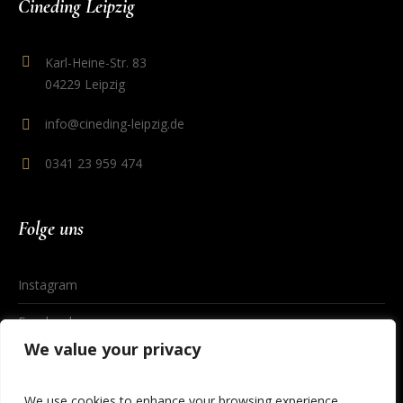
Cineding Leipzig
Karl-Heine-Str. 83
04229 Leipzig
info@cineding-leipzig.de
0341 23 959 474
Folge uns
Instagram
Facebook
We value your privacy
We use cookies to enhance your browsing experience,