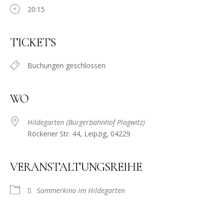
20:15
TICKETS
Buchungen geschlossen
WO
Hildegarten (Bürgerbahnhof Plagwitz)
Röckener Str. 44, Leipzig, 04229
VERANSTALTUNGSREIHE
Sommerkino im Hildegarten