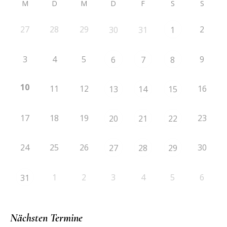
M
D
M
D
F
S
S
27
28
29
2
30
31
1
3
4
5
9
6
7
8
10
11
12
16
13
14
15
17
18
19
23
20
21
22
24
25
26
30
27
28
29
1
2
3
4
5
6
31
Nächsten Termine