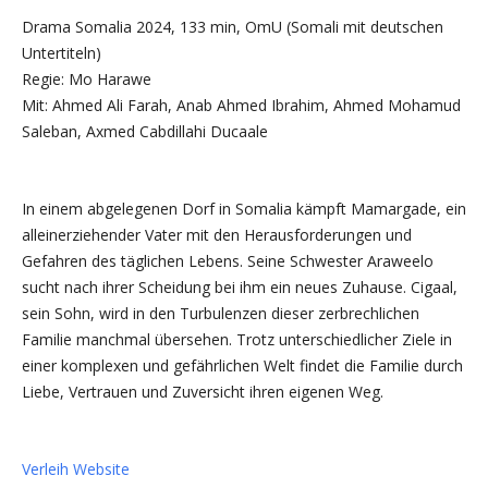
Drama Somalia 2024, 133 min, OmU (Somali mit deutschen
Untertiteln)
Regie: Mo Harawe
Mit: Ahmed Ali Farah, Anab Ahmed Ibrahim, Ahmed Mohamud
Saleban, Axmed Cabdillahi Ducaale
In einem abgelegenen Dorf in Somalia kämpft Mamargade, ein
alleinerziehender Vater mit den Herausforderungen und
Gefahren des täglichen Lebens. Seine Schwester Araweelo
sucht nach ihrer Scheidung bei ihm ein neues Zuhause. Cigaal,
sein Sohn, wird in den Turbulenzen dieser zerbrechlichen
Familie manchmal übersehen. Trotz unterschiedlicher Ziele in
einer komplexen und gefährlichen Welt findet die Familie durch
Liebe, Vertrauen und Zuversicht ihren eigenen Weg.
Verleih Website