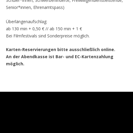
Schüler*innen, Schwerbehinderte, Freiwilligendienstleistende,
Senior*innen, Ehrenamtspass)
Überlängenaufschlag:
ab 130 min + 0,50 € // ab 150 min + 1 €
Bei Filmfestivals sind Sonderpreise möglich.
Karten-Reservierungen bitte ausschließlich online.
An der Abendkasse ist Bar- und EC-Kartenzahlung
möglich.