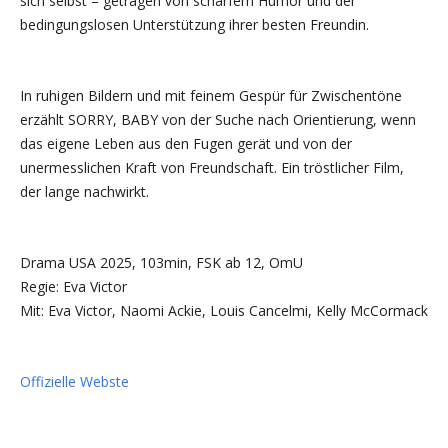
sich selbst – getragen von scharfem Humor und der
bedingungslosen Unterstützung ihrer besten Freundin.
In ruhigen Bildern und mit feinem Gespür für Zwischentöne
erzählt SORRY, BABY von der Suche nach Orientierung, wenn
das eigene Leben aus den Fugen gerät und von der
unermesslichen Kraft von Freundschaft. Ein tröstlicher Film,
der lange nachwirkt.
Drama USA 2025, 103min, FSK ab 12, OmU
Regie: Eva Victor
Mit: Eva Victor, Naomi Ackie, Louis Cancelmi, Kelly McCormack
Offizielle Webste