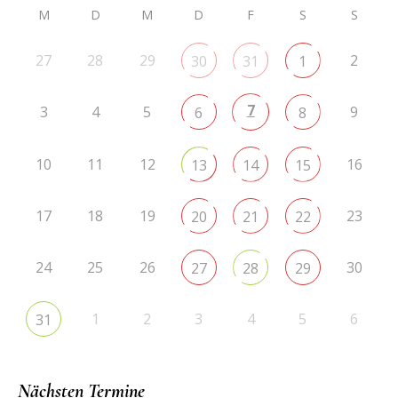
M
D
M
D
F
S
S
27
28
29
2
30
31
1
7
3
4
5
9
6
8
10
11
12
16
13
14
15
17
18
19
23
20
21
22
24
25
26
30
27
28
29
1
2
3
4
5
6
31
Nächsten Termine