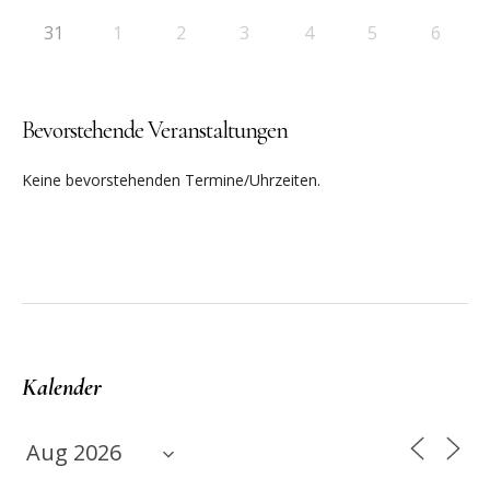
31
1
2
3
4
5
6
Bevorstehende Veranstaltungen
Keine bevorstehenden Termine/Uhrzeiten.
Kalender