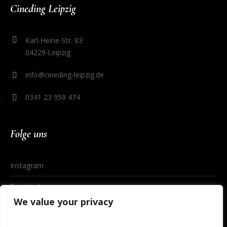
Cineding Leipzig
Karl-Heine-Str. 83
04229 Leipzig
info@cineding-leipzig.de
0341 23 959 474
Folge uns
Instagram
Facebook
We value your privacy