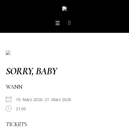
SORRY, BABY
WANN
19. März 2026–21. März 2026
21:00
TICKETS