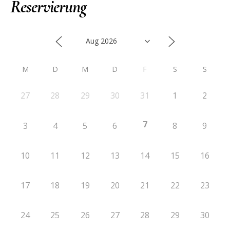
Reservierung
M
D
M
D
F
S
S
27
28
29
30
31
1
2
7
3
4
5
6
8
9
10
11
12
13
14
15
16
17
18
19
20
21
22
23
24
25
26
27
28
29
30