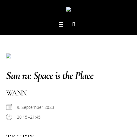
Sun ra: Space is the Place
WANN
9. September 2023
20:15–21:45