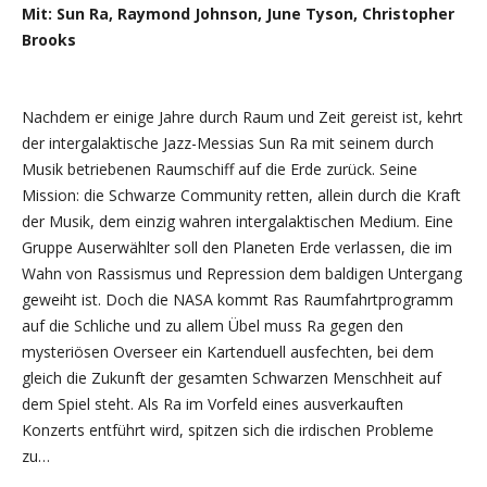
Mit: Sun Ra, Raymond Johnson, June Tyson, Christopher
Brooks
Nachdem er einige Jahre durch Raum und Zeit gereist ist, kehrt
der intergalaktische Jazz-Messias Sun Ra mit seinem durch
Musik betriebenen Raumschiff auf die Erde zurück. Seine
Mission: die Schwarze Community retten, allein durch die Kraft
der Musik, dem einzig wahren intergalaktischen Medium. Eine
Gruppe Auserwählter soll den Planeten Erde verlassen, die im
Wahn von Rassismus und Repression dem baldigen Untergang
geweiht ist. Doch die NASA kommt Ras Raumfahrtprogramm
auf die Schliche und zu allem Übel muss Ra gegen den
mysteriösen Overseer ein Kartenduell ausfechten, bei dem
gleich die Zukunft der gesamten Schwarzen Menschheit auf
dem Spiel steht. Als Ra im Vorfeld eines ausverkauften
Konzerts entführt wird, spitzen sich die irdischen Probleme
zu…