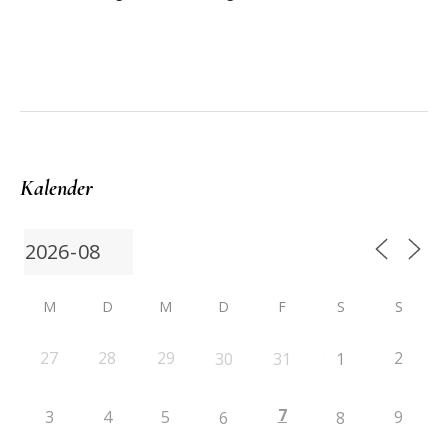
Kalender
M
D
M
D
F
S
S
27
28
29
2
30
31
1
7
3
4
5
9
6
8