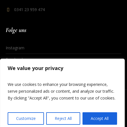
0341 23 959 474
Folge uns
Instagram
Facebook
We value your privacy
We use cookies to enhance your browsing experience,
serve personalized ads or content, and analyze our traffic.
By clicking "Accept All", you consent to our use of cookies.
Datenschutzerklärung
/ © 2023 Cineding Leipzig
Customize
Reject All
Accept All