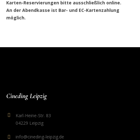
Karten-Reservierungen bitte ausschließlich online.
An der Abendkasse ist Bar- und EC-Kartenzahlung
möglich.
Cineding Leipzig
Karl-Heine-Str. 83
04229 Leipzig
info@cineding-leipzig.de