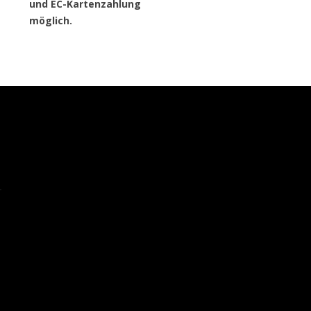
und EC-Kartenzahlung
möglich.