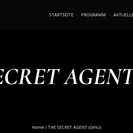
STARTSEITE
PROGRAMM
AKTUELL
ECRET AGENT
Home
/
THE SECRET AGENT (OmU)