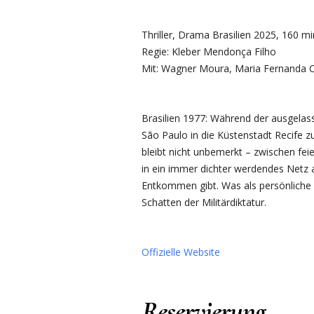
Thriller, Drama Brasilien 2025, 160 m
Regie: Kleber Mendonça Filho
Mit: Wagner Moura, Maria Fernanda Câ
Brasilien 1977: Während der ausgelas
São Paulo in die Küstenstadt Recife z
bleibt nicht unbemerkt – zwischen f
in ein immer dichter werdendes Netz
Entkommen gibt. Was als persönliche R
Schatten der Militärdiktatur.
Offizielle Website
Reservierung