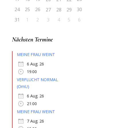
24
25
26
30
27
28
29
31
1
2
3
4
5
6
Nächsten Termine
MEINE FRAU WEINT
6 Aug. 26
19:00
VERFLUCHT NORMAL
(OmU)
6 Aug. 26
21:00
MEINE FRAU WEINT
7 Aug. 26