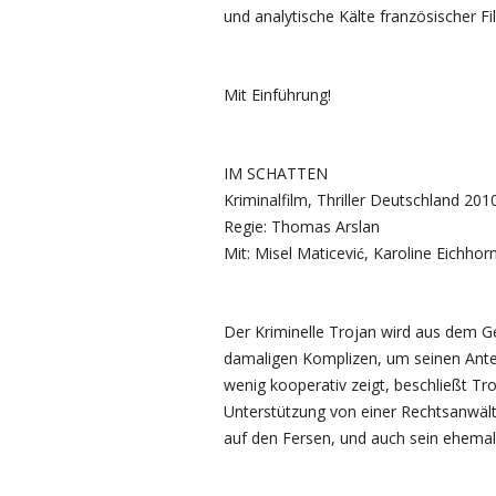
und analytische Kälte französischer F
Mit Einführung!
IM SCHATTEN
Kriminalfilm, Thriller Deutschland 20
Regie: Thomas Arslan
Mit: Misel Maticević, Karoline Eichh
Der Kriminelle Trojan wird aus dem G
damaligen Komplizen, um seinen Anteil
wenig kooperativ zeigt, beschließt Tr
Unterstützung von einer Rechtsanwälti
auf den Fersen, und auch sein ehemal