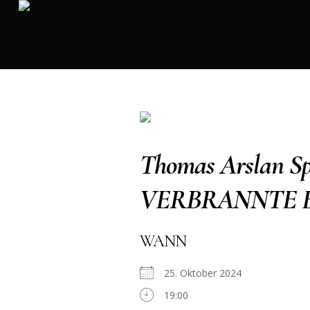
Thomas Arslan S
VERBRANNTE 
WANN
25. Oktober 2024
19:00