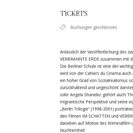
TICKETS
Buchungen geschlossen
Anlässlich der Veröffentlichung des z
VERBRANNTE ERDE zusammen mit de
Die Berliner Schule ist eine der wic
wird von der Cahiers du Cinema auch a
ein hoher Grad von Sozialrealismus sowi
zurückhaltend und ungeschönt darstel
oder Angela Shanelec gehört auch Thom
migrantische Perspektive und seine ei
„Berlin Trilogie“ (1998-2001) porträti
den Filmen IM SCHATTEN und VERBRANN
daneben auf Motive des Kriminalfilm 
Nüchternheit