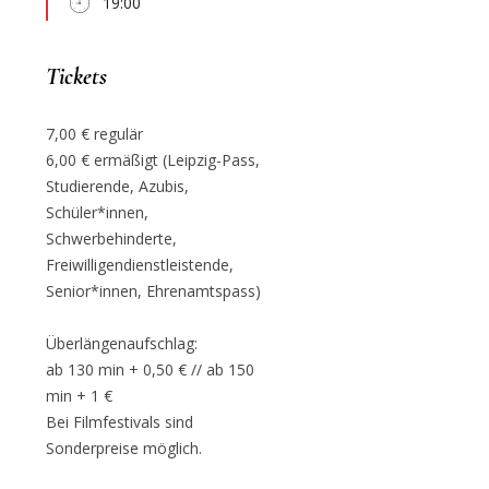
19:00
Tickets
7,00 € regulär
6,00 € ermäßigt (Leipzig-Pass,
Studierende, Azubis,
Schüler*innen,
Schwerbehinderte,
Freiwilligendienstleistende,
Senior*innen, Ehrenamtspass)
Überlängenaufschlag:
ab 130 min + 0,50 € // ab 150
min + 1 €
Bei Filmfestivals sind
Sonderpreise möglich.