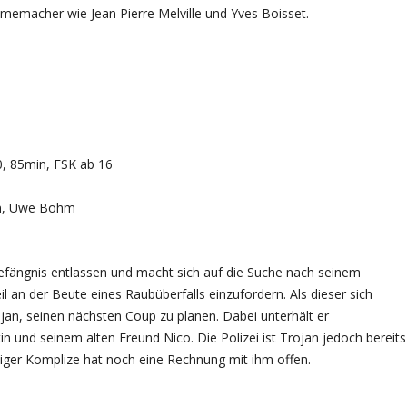
ilmemacher wie Jean Pierre Melville und Yves Boisset.
10, 85min, FSK ab 16
orn, Uwe Bohm
efängnis entlassen und macht sich auf die Suche nach seinem
 an der Beute eines Raubüberfalls einzufordern. Als dieser sich
ojan, seinen nächsten Coup zu planen. Dabei unterhält er
n und seinem alten Freund Nico. Die Polizei ist Trojan jedoch bereits
iger Komplize hat noch eine Rechnung mit ihm offen.