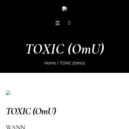
TOXIC (OmU)
Home
/
TOXIC (OmU)
TOXIC (OmU)
WANN