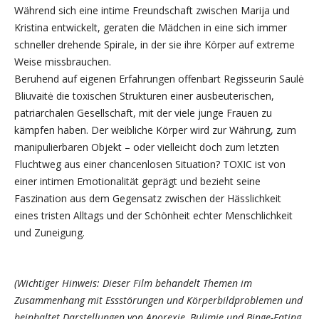
Während sich eine intime Freundschaft zwischen Marija und
Kristina entwickelt, geraten die Mädchen in eine sich immer
schneller drehende Spirale, in der sie ihre Körper auf extreme
Weise missbrauchen.
Beruhend auf eigenen Erfahrungen offenbart Regisseurin Saulė
Bliuvaitė die toxischen Strukturen einer ausbeuterischen,
patriarchalen Gesellschaft, mit der viele junge Frauen zu
kämpfen haben. Der weibliche Körper wird zur Währung, zum
manipulierbaren Objekt – oder vielleicht doch zum letzten
Fluchtweg aus einer chancenlosen Situation? TOXIC ist von
einer intimen Emotionalität geprägt und bezieht seine
Faszination aus dem Gegensatz zwischen der Hässlichkeit
eines tristen Alltags und der Schönheit echter Menschlichkeit
und Zuneigung.
(Wichtiger Hinweis: Dieser Film behandelt Themen im
Zusammenhang mit Essstörungen und Körperbildproblemen und
beinhaltet Darstellungen von Anorexie, Bulimie und Binge-Eating.