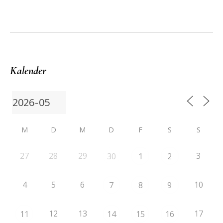
Kalender
M
D
M
D
F
S
S
27
28
29
3
30
1
2
4
5
6
10
7
8
9
12
13
17
11
14
15
16