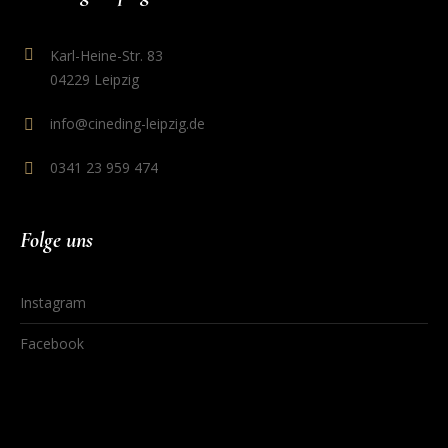
Karl-Heine-Str. 83
04229 Leipzig
info@cineding-leipzig.de
0341 23 959 474
Folge uns
Instagram
Facebook