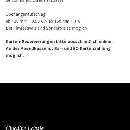
Senior*innen, Ehrenamtspass)
Überlängenaufschlag:
ab 130 min + 0,50 € // ab 150 min + 1 €
Bei Filmfestivals sind Sonderpreise möglich.
Karten-Reservierungen bitte ausschließlich online.
An der Abendkasse ist Bar- und EC-Kartenzahlung
möglich.
Cineding Leipzig