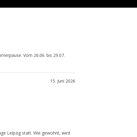
merpause. Vom 26.06. bis 29.07.
15. Juni 2026
age Leipzig statt. Wie gewohnt, wird