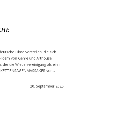
SCHE
eutsche Filme vorstellen, die sich
ildern von Genre und Arthouse
der die Wiedervereinigung als ein in
SCHE KETTENSÄGENMASSAKER von...
20. September 2025