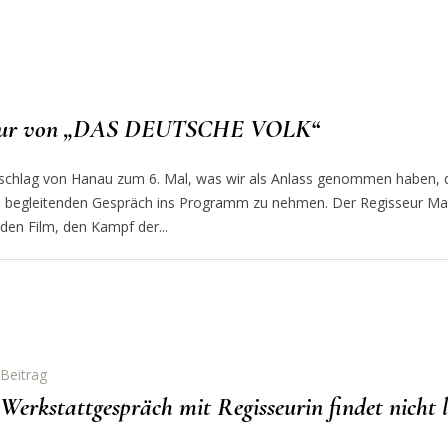
sseur von „DAS DEUTSCHE VOLK“
e Anschlag von Hanau zum 6. Mal, was wir als Anlass genommen hab
 begleitenden Gespräch ins Programm zu nehmen. Der Regisseur Marc
den Film, den Kampf der...
Beitrag
Werkstattgespräch mit Regisseurin findet nicht l