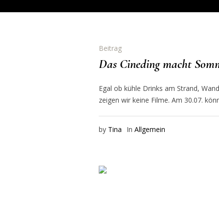
Beitrag
Das Cineding macht Somm
Egal ob kühle Drinks am Strand, Wan
zeigen wir keine Filme. Am 30.07. kö
by
Tina
In
Allgemein