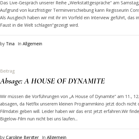
Das Live-Gespräch unserer Reihe „Werkstattgespräche“ am Samstag, d
Aufgrund von kurzfristiger Terminverschiebung kann Regisseurin Const
Als Ausgleich haben wir mit ihr im Vorfeld ein Interview geführt, das 
Faust in die Welt schlagen“gezeigt wird.
by
Tina
In
Allgemein
Beitrag
Absage: A HOUSE OF DYNAMITE
Wir müssen die Vorführungen von „A House of Dynamite“ am 11., 12.
absagen, da Netflix unserem kleinen Programmkino jetzt doch nicht d
Filmdatei geben will. Leider haben wir das erst jetzt erfahren.Wir fi
Bigelow-Film nun nicht bei uns laufen...
by
Caroline Bergter
In
Allgemein