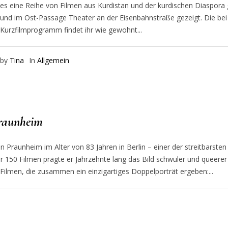
es eine Reihe von Filmen aus Kurdistan und der kurdischen Diaspora
und im Ost-Passage Theater an der Eisenbahnstraße gezeigt. Die bei
Kurzfilmprogramm findet ihr wie gewohnt...
by
Tina
In
Allgemein
raunheim
Praunheim im Alter von 83 Jahren in Berlin – einer der streitbarsten
 150 Filmen prägte er Jahrzehnte lang das Bild schwuler und queerer
 Filmen, die zusammen ein einzigartiges Doppelporträt ergeben:...