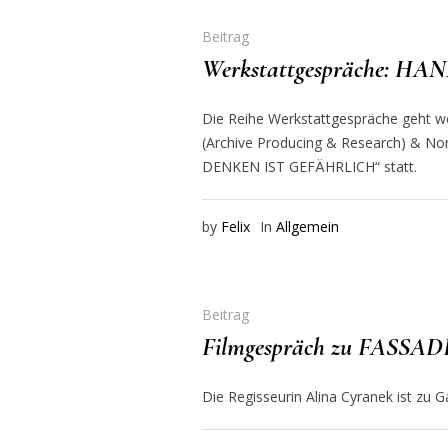
Beitrag
Werkstattgespräche:
Die Reihe Werkstattgespräche geht wei
(Archive Producing & Research) & No
DENKEN IST GEFÄHRLICH“ statt.
by
Felix
In
Allgemein
Beitrag
Filmgespräch zu FASSA
Die Regisseurin Alina Cyranek ist zu 