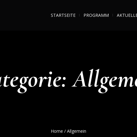
STARTSEITE
PROGRAMM
AKTUELL
tegorie:
Allgem
Home
/
Allgemein