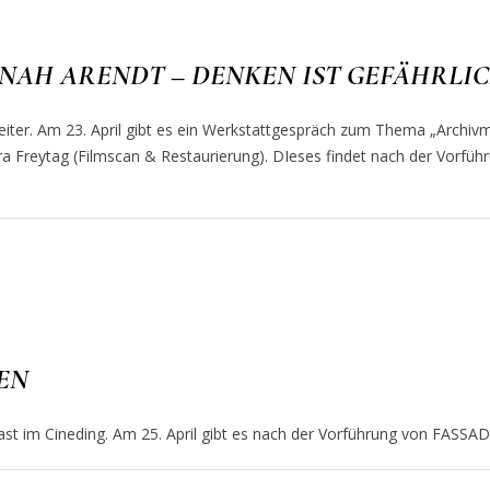
 HANNAH ARENDT – DENKEN IST GEFÄHRLI
ter. Am 23. April gibt es ein Werkstattgespräch zum Thema „Archivma
ra Freytag (Filmscan & Restaurierung). DIeses findet nach der Vor
DEN
Gast im Cineding. Am 25. April gibt es nach der Vorführung von FASS