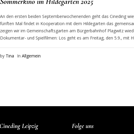
Sommerkino im Hildegarten 2025
An den ersten beiden Septemberwochenenden geht das Cineding wiede
fünften Mal findet in Kooperation mit dem Hildegarten das gemeins
zeigen wir im Gemeinschaftsgarten am Bürgerbahnhof Plagwitz wieder
Dokumentar- und Spielfilmen: Los geht es am Freitag, den 5.9., mi
by
Tina
In
Allgemein
Cineding Leipzig
Folge uns