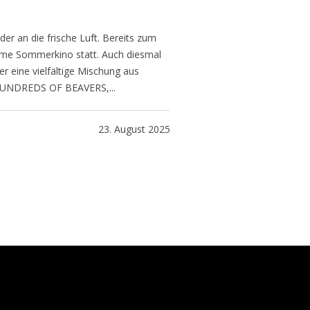
r an die frische Luft. Bereits zum
ame Sommerkino statt. Auch diesmal
 eine vielfältige Mischung aus
t HUNDREDS OF BEAVERS,...
23. August 2025