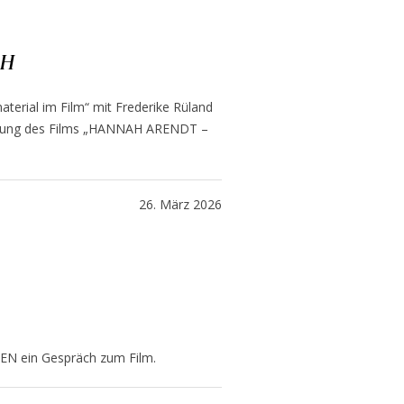
CH
terial im Film“ mit Frederike Rüland
führung des Films „HANNAH ARENDT –
26. März 2026
ADEN ein Gespräch zum Film.