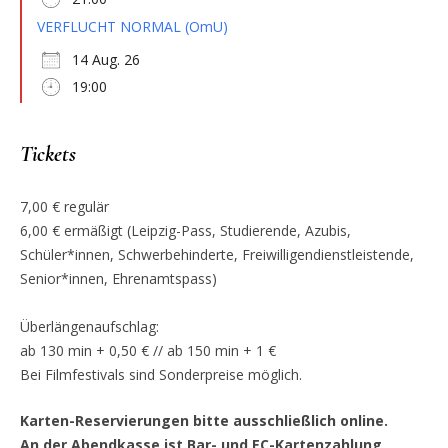
VERFLUCHT NORMAL (OmU)
14 Aug. 26
19:00
Tickets
7,00 € regulär
6,00 € ermäßigt (Leipzig-Pass, Studierende, Azubis,
Schüler*innen, Schwerbehinderte, Freiwilligendienstleistende,
Senior*innen, Ehrenamtspass)
Überlängenaufschlag:
ab 130 min + 0,50 € // ab 150 min + 1 €
Bei Filmfestivals sind Sonderpreise möglich.
Karten-Reservierungen bitte ausschließlich online.
An der Abendkasse ist Bar- und EC-Kartenzahlung