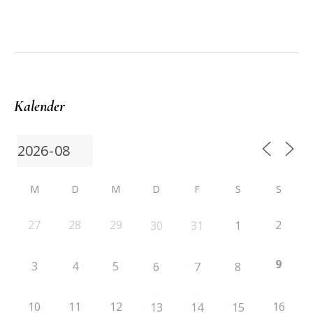
More posts
Kalender
M
D
M
D
F
S
S
27
28
29
2
30
31
1
9
3
4
5
6
7
8
10
11
12
16
13
14
15