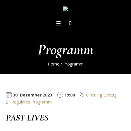
Programm
Home
/
Programm
30. Dezember 2023
19:00
Cineding Leipzig
Reguläres Programm
PAST LIVES