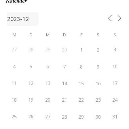
Kalender
M
D
M
D
F
S
S
27
28
29
3
30
1
2
4
5
6
10
7
8
9
11
12
13
17
14
15
16
18
19
20
21
22
23
24
25
26
27
31
28
29
30