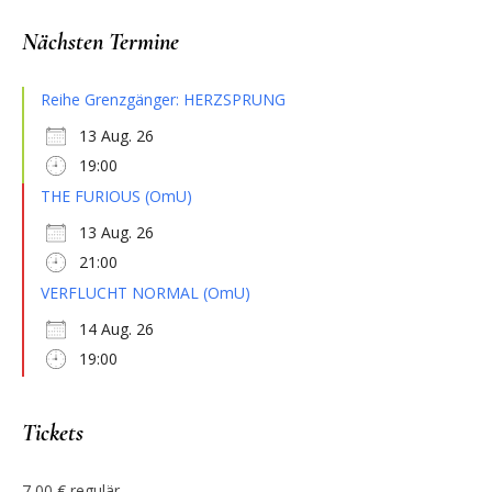
Nächsten Termine
Reihe Grenzgänger: HERZSPRUNG
13 Aug. 26
19:00
THE FURIOUS (OmU)
13 Aug. 26
21:00
VERFLUCHT NORMAL (OmU)
14 Aug. 26
19:00
Tickets
7,00 € regulär