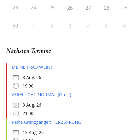
23
24
25
29
26
27
28
30
1
2
6
3
4
5
Nächsten Termine
MEINE FRAU WEINT
8 Aug. 26
19:00
VERFLUCHT NORMAL (OmU)
8 Aug. 26
21:00
Reihe Grenzgänger: HERZSPRUNG
13 Aug. 26