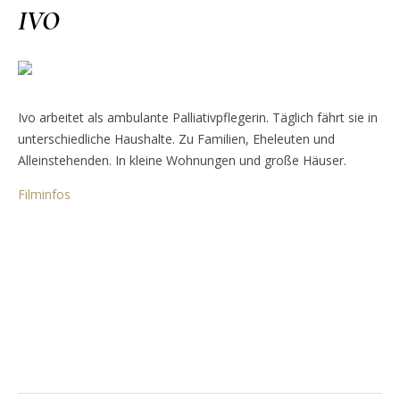
IVO
Ivo arbeitet als ambulante Palliativpflegerin. Täglich fährt sie in
unterschiedliche Haushalte. Zu Familien, Eheleuten und
Alleinstehenden. In kleine Wohnungen und große Häuser.
Filminfos