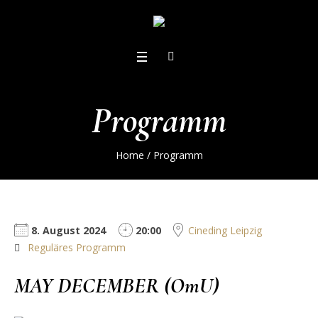
Programm
Home
/
Programm
8. August 2024
20:00
Cineding Leipzig
Reguläres Programm
MAY DECEMBER (OmU)