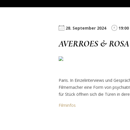
28. September 2024
19:00
AVERROES & ROSA
Paris. In Einzelinterviews und Gesprä
Filmemacher eine Form von psychiatris
für Stück öffnen sich die Türen in der
Filminfos