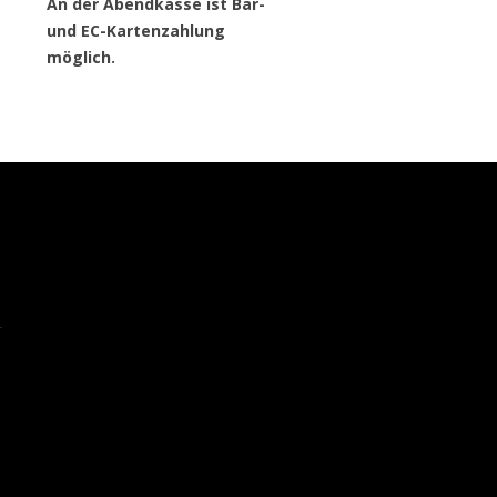
An der Abendkasse ist Bar-
und EC-Kartenzahlung
möglich.