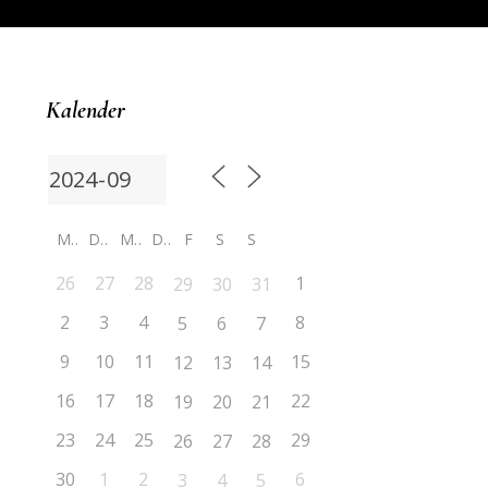
Kalender
M
D
M
D
F
S
S
26
27
28
1
29
30
31
2
3
4
8
5
6
7
9
10
11
15
12
13
14
16
17
18
22
19
20
21
23
24
25
29
26
27
28
30
1
2
6
3
4
5