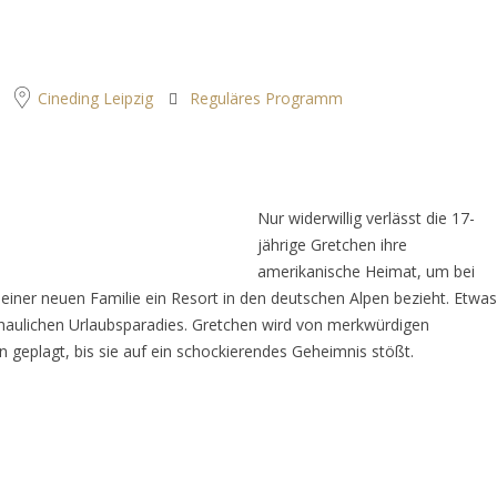
Cineding Leipzig
Reguläres Programm
Nur widerwillig verlässt die 17-
jährige Gretchen ihre
amerikanische Heimat, um bei
seiner neuen Familie ein Resort in den deutschen Alpen bezieht. Etwas
haulichen Urlaubsparadies. Gretchen wird von merkwürdigen
 geplagt, bis sie auf ein schockierendes Geheimnis stößt.