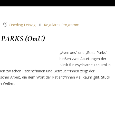
Cineding Leipzig
Reguläres Programm
 PARKS (OmU)
„Averroes“ und „Rosa Parks“
heißen zwei Abteilungen der
Klinik für Psychiatrie Esquirol in
chen zwischen Patient*innen und Betreuer*innen zeigt der
cher Arbeit, die dem Wort der Patient*innen viel Raum gibt. Stück
en Welten.