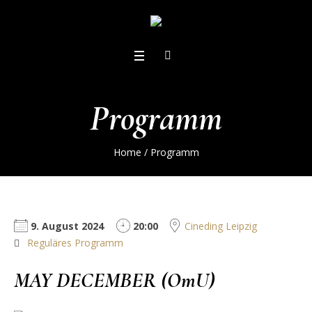
Programm
Home
/
Programm
9. August 2024
20:00
Cineding Leipzig
Reguläres Programm
MAY DECEMBER (OmU)