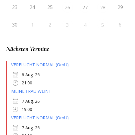
23
24
25
29
26
27
28
30
1
2
6
3
4
5
Nächsten Termine
VERFLUCHT NORMAL (OmU)
6 Aug. 26
21:00
MEINE FRAU WEINT
7 Aug. 26
19:00
VERFLUCHT NORMAL (OmU)
7 Aug. 26