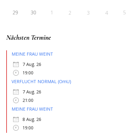
29
30
1
5
2
3
4
Nächsten Termine
MEINE FRAU WEINT
7 Aug. 26
19:00
VERFLUCHT NORMAL (OmU)
7 Aug. 26
21:00
MEINE FRAU WEINT
8 Aug. 26
19:00