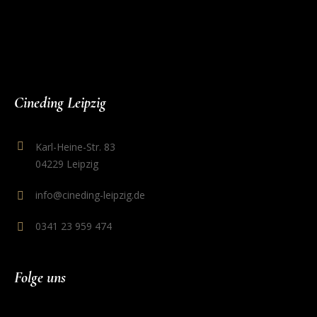
Cineding Leipzig
Karl-Heine-Str. 83
04229 Leipzig
info@cineding-leipzig.de
0341 23 959 474
Folge uns