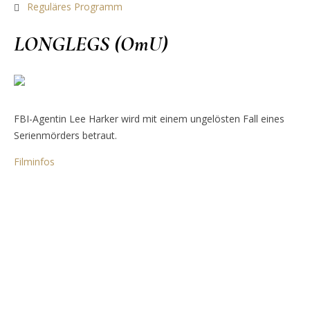
Reguläres Programm
LONGLEGS (OmU)
FBI-Agentin Lee Harker wird mit einem ungelösten Fall eines
Serienmörders betraut.
Filminfos