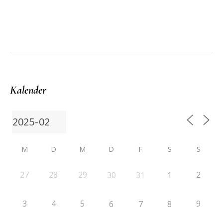
Kalender
M
D
M
D
F
S
S
27
28
29
2
30
31
1
3
4
5
9
6
7
8