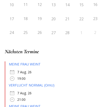
11
12
16
10
13
14
15
18
19
23
17
20
21
22
24
25
26
2
27
28
1
Nächsten Termine
MEINE FRAU WEINT
7 Aug. 26
19:00
VERFLUCHT NORMAL (OmU)
7 Aug. 26
21:00
MEINE FRAU WEINT