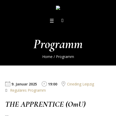
Programm
Home
/
Programm
9. Januar 2025
19:00
Cineding Leipzig
Reguläres Programm
THE APPRENTICE (OmU)