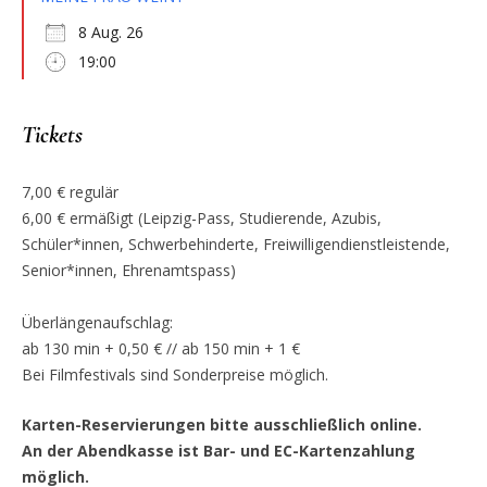
8 Aug. 26
19:00
Tickets
7,00 € regulär
6,00 € ermäßigt (Leipzig-Pass, Studierende, Azubis,
Schüler*innen, Schwerbehinderte, Freiwilligendienstleistende,
Senior*innen, Ehrenamtspass)
Überlängenaufschlag:
ab 130 min + 0,50 € // ab 150 min + 1 €
Bei Filmfestivals sind Sonderpreise möglich.
Karten-Reservierungen bitte ausschließlich online.
An der Abendkasse ist Bar- und EC-Kartenzahlung
möglich.