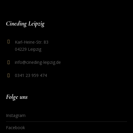
Cineding Leipzig
Karl-Heine-Str. 83
04229 Leipzig
info@cineding-leipzig.de
0341 23 959 474
Folge uns
Instagram
Facebook