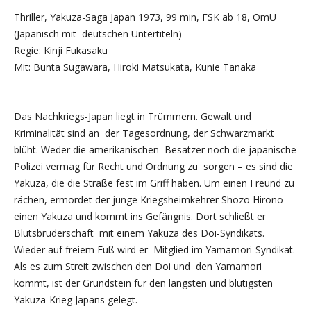
Thriller, Yakuza-Saga Japan 1973, 99 min, FSK ab 18, OmU
(Japanisch mit deutschen Untertiteln)
Regie: Kinji Fukasaku
Mit: Bunta Sugawara, Hiroki Matsukata, Kunie Tanaka
Das Nachkriegs-Japan liegt in Trümmern. Gewalt und
Kriminalität sind an der Tagesordnung, der Schwarzmarkt
blüht. Weder die amerikanischen Besatzer noch die japanische
Polizei vermag für Recht und Ordnung zu sorgen – es sind die
Yakuza, die die Straße fest im Griff haben. Um einen Freund zu
rächen, ermordet der junge Kriegsheimkehrer Shozo Hirono
einen Yakuza und kommt ins Gefängnis. Dort schließt er
Blutsbrüderschaft mit einem Yakuza des Doi-Syndikats.
Wieder auf freiem Fuß wird er Mitglied im Yamamori-Syndikat.
Als es zum Streit zwischen den Doi und den Yamamori
kommt, ist der Grundstein für den längsten und blutigsten
Yakuza-Krieg Japans gelegt.