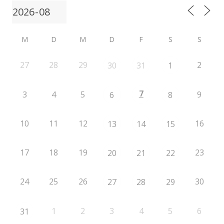
M
D
M
D
F
S
S
27
28
29
2
30
31
1
7
3
4
5
9
6
8
10
11
12
16
13
14
15
17
18
19
23
20
21
22
24
25
26
30
27
28
29
1
2
3
4
5
6
31