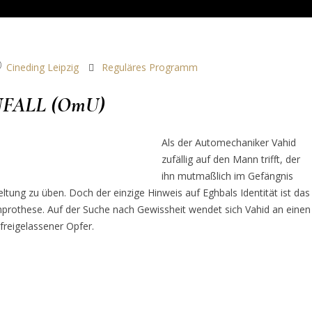
Cineding Leipzig
Reguläres Programm
FALL (OmU)
Als der Automechaniker Vahid
zufällig auf den Mann trifft, der
ihn mutmaßlich im Gefängnis
geltung zu üben. Doch der einzige Hinweis auf Eghbals Identität ist das
prothese. Auf der Suche nach Gewissheit wendet sich Vahid an einen
freigelassener Opfer.