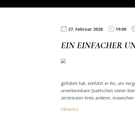
27. Februar 2026
19:00
EIN EINFACHER UN
gefoltert hat, entführt er ihn, um Ver
unverkennbare Quietschen seiner Bein
zerstreuten Kreis anderer, inzwischen 
Filminfos