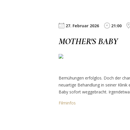
27. Februar 2026
21:00
MOTHER'S BABY
Bemühungen erfolglos. Doch der charism
neuartige Behandlung in seiner Klinik
Baby sofort weggebracht. Irgendetwas
Filminfos