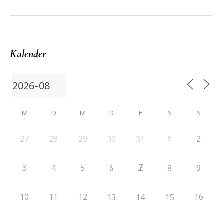
Kalender
M
D
M
D
F
S
S
27
28
29
2
30
31
1
7
3
4
5
9
6
8
10
11
12
16
13
14
15