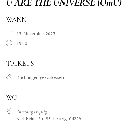
U ARE THE UNIVERSE (OmU)
WANN
15. November 2025
19:00
TICKETS
Buchungen geschlossen
WO
Cineding Leipzig
Karl-Heine-Str. 83, Leipzig, 04229