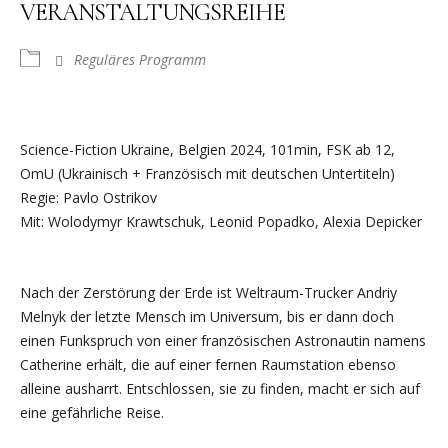
VERANSTALTUNGSREIHE
Reguläres Programm
Science-Fiction Ukraine, Belgien 2024, 101min, FSK ab 12,
OmU (Ukrainisch + Französisch mit deutschen Untertiteln)
Regie: Pavlo Ostrikov
Mit: Wolodymyr Krawtschuk, Leonid Popadko, Alexia Depicker
Nach der Zerstörung der Erde ist Weltraum-Trucker Andriy
Melnyk der letzte Mensch im Universum, bis er dann doch
einen Funkspruch von einer französischen Astronautin namens
Catherine erhält, die auf einer fernen Raumstation ebenso
alleine ausharrt. Entschlossen, sie zu finden, macht er sich auf
eine gefährliche Reise.