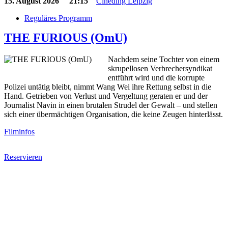
15. August 2026
21:15
Cineding Leipzig
Reguläres Programm
THE FURIOUS (OmU)
Nachdem seine Tochter von einem
skrupellosen Verbrechersyndikat
entführt wird und die korrupte
Polizei untätig bleibt, nimmt Wang Wei ihre Rettung selbst in die
Hand. Getrieben von Verlust und Vergeltung geraten er und der
Journalist Navin in einen brutalen Strudel der Gewalt – und stellen
sich einer übermächtigen Organisation, die keine Zeugen hinterlässt.
Filminfos
Reservieren