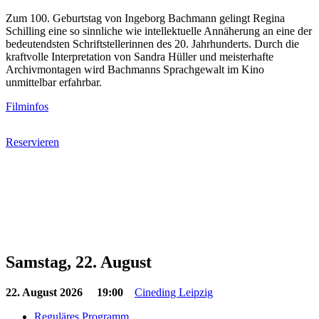
Zum 100. Geburtstag von Ingeborg Bachmann gelingt Regina
Schilling eine so sinnliche wie intellektuelle Annäherung an eine der
bedeutendsten Schriftstellerinnen des 20. Jahrhunderts. Durch die
kraftvolle Interpretation von Sandra Hüller und meisterhafte
Archivmontagen wird Bachmanns Sprachgewalt im Kino
unmittelbar erfahrbar.
Filminfos
Reservieren
Samstag, 22. August
22. August 2026
19:00
Cineding Leipzig
Reguläres Programm