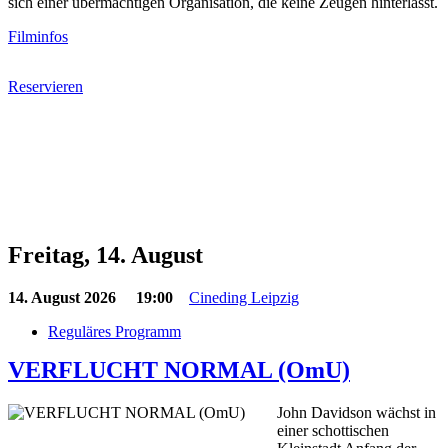
sich einer übermächtigen Organisation, die keine Zeugen hinterlässt.
Filminfos
Reservieren
Freitag, 14. August
14. August 2026
19:00
Cineding Leipzig
Reguläres Programm
VERFLUCHT NORMAL (OmU)
John Davidson wächst in
einer schottischen