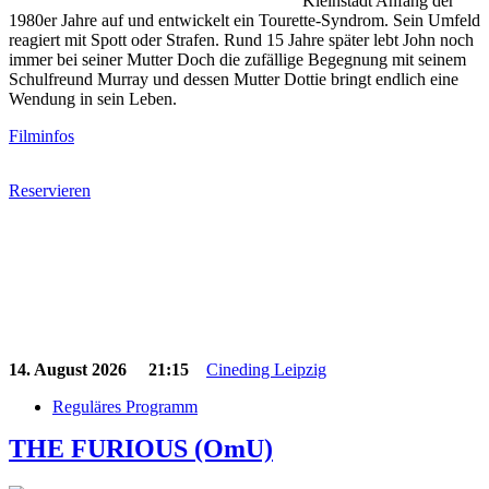
Kleinstadt Anfang der
1980er Jahre auf und entwickelt ein Tourette-Syndrom. Sein Umfeld
reagiert mit Spott oder Strafen. Rund 15 Jahre später lebt John noch
immer bei seiner Mutter Doch die zufällige Begegnung mit seinem
Schulfreund Murray und dessen Mutter Dottie bringt endlich eine
Wendung in sein Leben.
Filminfos
Reservieren
14. August 2026
21:15
Cineding Leipzig
Reguläres Programm
THE FURIOUS (OmU)