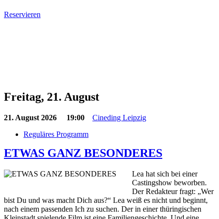
Reservieren
Freitag, 21. August
21. August 2026
19:00
Cineding Leipzig
Reguläres Programm
ETWAS GANZ BESONDERES
Lea hat sich bei einer
Castingshow beworben.
Der Redakteur fragt: „Wer
bist Du und was macht Dich aus?“ Lea weiß es nicht und beginnt,
nach einem passenden Ich zu suchen. Der in einer thüringischen
Kleinstadt spielende Film ist eine Familiengeschichte. Und eine