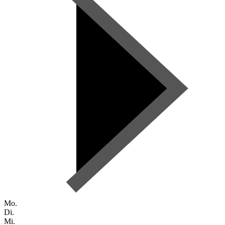
Mo.
Di.
Mi.