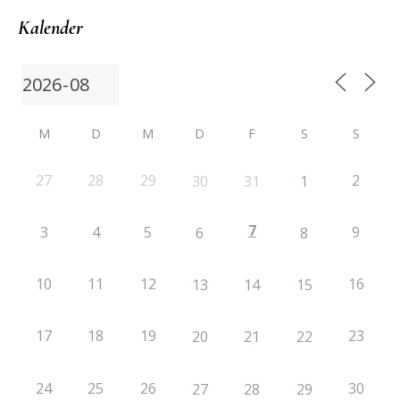
Kalender
M
D
M
D
F
S
S
27
28
29
2
30
31
1
7
3
4
5
9
6
8
10
11
12
16
13
14
15
17
18
19
23
20
21
22
24
25
26
30
27
28
29