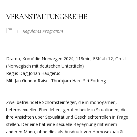
VERANSTALTUNGSREIHE
Reguläres Programm
Drama, Komödie Norwegen 2024, 118min, FSK ab 12, OmU
(Norwegisch mit deutschen Untertiteln)
Regie: Dag Johan Haugerud
Mit: Jan Gunnar Røise, Thorbjørn Harr, Siri Forberg
Zwei befreundete Schornsteinfeger, die in monogamen,
heterosexuellen Ehen leben, geraten beide in Situationen, die
ihre Ansichten über Sexualität und Geschlechterrollen in Frage
stellen. Der eine hat eine sexuelle Begegnung mit einem
anderen Mann, ohne dies als Ausdruck von Homosexualität