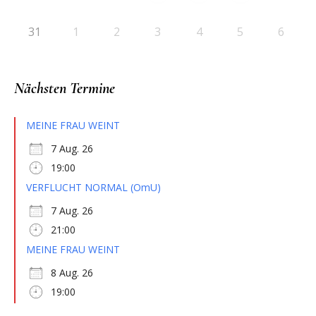
31
1
2
3
4
5
6
Nächsten Termine
MEINE FRAU WEINT
7 Aug. 26
19:00
VERFLUCHT NORMAL (OmU)
7 Aug. 26
21:00
MEINE FRAU WEINT
8 Aug. 26
19:00