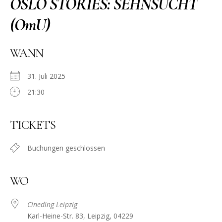
OSLO STORIES: SEHNSUCHT
(OmU)
WANN
31. Juli 2025
21:30
TICKETS
Buchungen geschlossen
WO
Cineding Leipzig
Karl-Heine-Str. 83, Leipzig, 04229