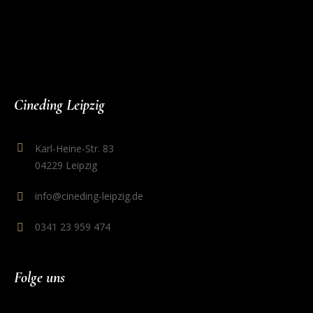
Cineding Leipzig
Karl-Heine-Str. 83
04229 Leipzig
info@cineding-leipzig.de
0341 23 959 474
Folge uns