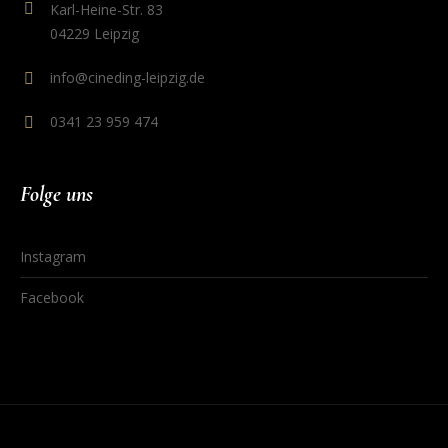
Karl-Heine-Str. 83
04229 Leipzig
info@cineding-leipzig.de
0341 23 959 474
Folge uns
Instagram
Facebook