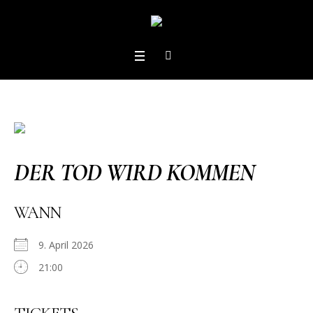
DER TOD WIRD KOMMEN
WANN
9. April 2026
21:00