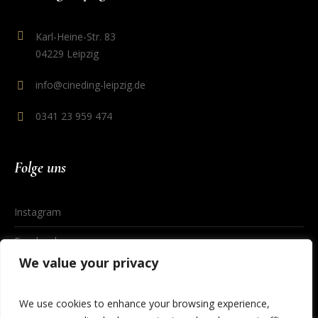
Karl-Heine-Str. 83
04229 Leipzig
info@cineding-leipzig.de
0341 23 959 474
Folge uns
Instagram
Facebook
We value your privacy
We use cookies to enhance your browsing experience,