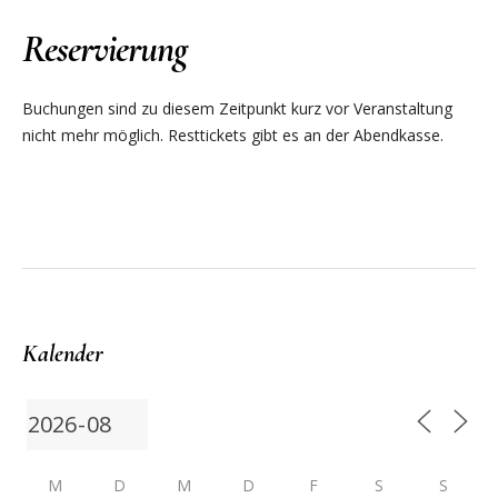
Reservierung
Buchungen sind zu diesem Zeitpunkt kurz vor Veranstaltung
nicht mehr möglich. Resttickets gibt es an der Abendkasse.
Kalender
M
D
M
D
F
S
S