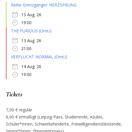
Reihe Grenzgänger: HERZSPRUNG
13 Aug. 26
19:00
THE FURIOUS (OmU)
13 Aug. 26
21:00
VERFLUCHT NORMAL (OmU)
14 Aug. 26
19:00
Tickets
7,00 € regulär
6,00 € ermäßigt (Leipzig-Pass, Studierende, Azubis,
Schüler*innen, Schwerbehinderte, Freiwilligendienstleistende,
Senior*innen, Ehrenamtspass)