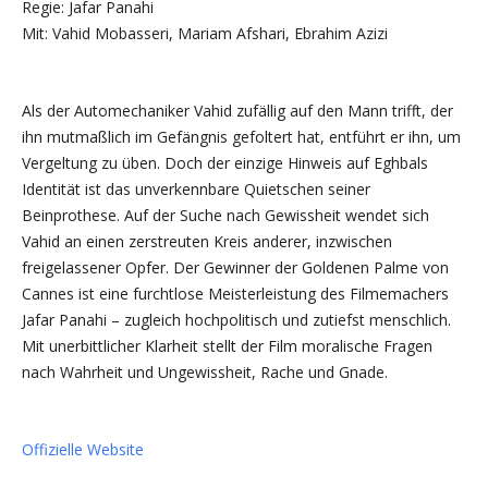
Regie: Jafar Panahi
Mit: Vahid Mobasseri, Mariam Afshari, Ebrahim Azizi
Als der Automechaniker Vahid zufällig auf den Mann trifft, der
ihn mutmaßlich im Gefängnis gefoltert hat, entführt er ihn, um
Vergeltung zu üben. Doch der einzige Hinweis auf Eghbals
Identität ist das unverkennbare Quietschen seiner
Beinprothese. Auf der Suche nach Gewissheit wendet sich
Vahid an einen zerstreuten Kreis anderer, inzwischen
freigelassener Opfer. Der Gewinner der Goldenen Palme von
Cannes ist eine furchtlose Meisterleistung des Filmemachers
Jafar Panahi – zugleich hochpolitisch und zutiefst menschlich.
Mit unerbittlicher Klarheit stellt der Film moralische Fragen
nach Wahrheit und Ungewissheit, Rache und Gnade.
Offizielle Website