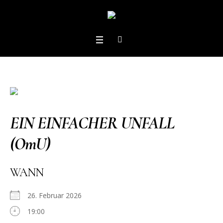
EIN EINFACHER UNFALL
(OmU)
WANN
26. Februar 2026
19:00