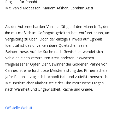
Regie: Jafar Panahi
Mit: Vahid Mobasseri, Mariam Afshari, Ebrahim Azizi
Als der Automechaniker Vahid zufällig auf den Mann trifft, der
ihn mutmaßlich im Gefängnis gefoltert hat, entführt er ihn, um
Vergeltung zu üben. Doch der einzige Hinweis auf Eghbals
Identität ist das unverkennbare Quietschen seiner
Beinprothese. Auf der Suche nach Gewissheit wendet sich
Vahid an einen zerstreuten Kreis anderer, inzwischen
freigelassener Opfer. Der Gewinner der Goldenen Palme von
Cannes ist eine furchtlose Meisterleistung des Filmemachers
Jafar Panahi – zugleich hochpolitisch und zutiefst menschlich.
Mit unerbittlicher Klarheit stellt der Film moralische Fragen
nach Wahrheit und Ungewissheit, Rache und Gnade.
Offizielle Website