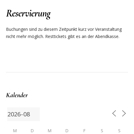
Reservierung
Buchungen sind zu diesem Zeitpunkt kurz vor Veranstaltung
nicht mehr möglich. Resttickets gibt es an der Abendkasse.
Kalender
M
D
M
D
F
S
S