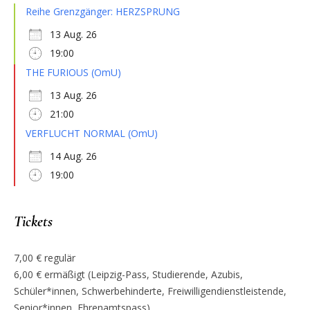
Reihe Grenzgänger: HERZSPRUNG
13 Aug. 26
19:00
THE FURIOUS (OmU)
13 Aug. 26
21:00
VERFLUCHT NORMAL (OmU)
14 Aug. 26
19:00
Tickets
7,00 € regulär
6,00 € ermäßigt (Leipzig-Pass, Studierende, Azubis,
Schüler*innen, Schwerbehinderte, Freiwilligendienstleistende,
Senior*innen, Ehrenamtspass)