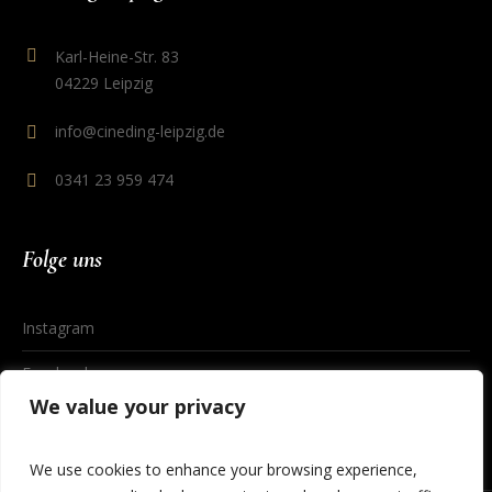
Karl-Heine-Str. 83
04229 Leipzig
info@cineding-leipzig.de
0341 23 959 474
Folge uns
Instagram
Facebook
We value your privacy
We use cookies to enhance your browsing experience,