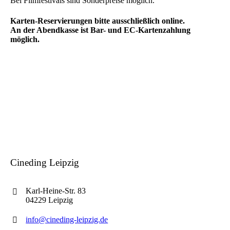
Bei Filmfestivals sind Sonderpreise möglich.
Karten-Reservierungen bitte ausschließlich online.
An der Abendkasse ist Bar- und EC-Kartenzahlung
möglich.
Cineding Leipzig
Karl-Heine-Str. 83
04229 Leipzig
info@cineding-leipzig.de