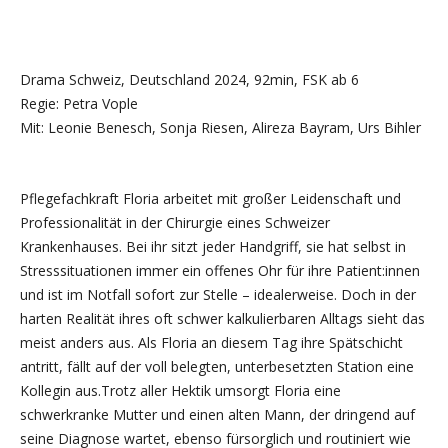
Drama Schweiz, Deutschland 2024, 92min, FSK ab 6
Regie: Petra Vople
Mit: Leonie Benesch, Sonja Riesen, Alireza Bayram, Urs Bihler
Pflegefachkraft Floria arbeitet mit großer Leidenschaft und
Professionalität in der Chirurgie eines Schweizer
Krankenhauses. Bei ihr sitzt jeder Handgriff, sie hat selbst in
Stresssituationen immer ein offenes Ohr für ihre Patient:innen
und ist im Notfall sofort zur Stelle – idealerweise. Doch in der
harten Realität ihres oft schwer kalkulierbaren Alltags sieht das
meist anders aus. Als Floria an diesem Tag ihre Spätschicht
antritt, fällt auf der voll belegten, unterbesetzten Station eine
Kollegin aus.Trotz aller Hektik umsorgt Floria eine
schwerkranke Mutter und einen alten Mann, der dringend auf
seine Diagnose wartet, ebenso fürsorglich und routiniert wie