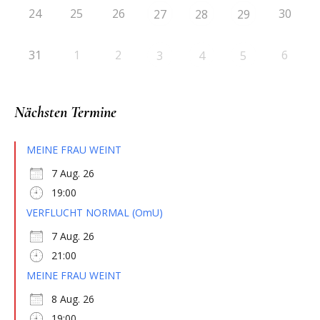
24
25
26
30
27
28
29
31
1
2
6
3
4
5
Nächsten Termine
MEINE FRAU WEINT
7 Aug. 26
19:00
VERFLUCHT NORMAL (OmU)
7 Aug. 26
21:00
MEINE FRAU WEINT
8 Aug. 26
19:00