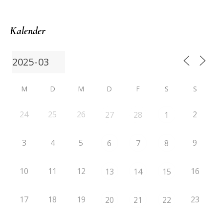
Kalender
M
D
M
D
F
S
S
24
25
26
2
27
28
1
3
4
5
9
6
7
8
10
11
12
16
13
14
15
17
18
19
23
20
21
22