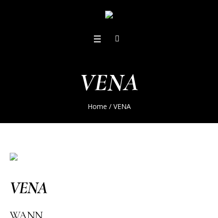
VENA
Home
/
VENA
VENA
WANN