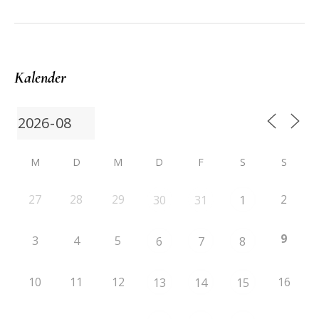
Kalender
M
D
M
D
F
S
S
27
28
29
2
30
31
1
9
3
4
5
6
7
8
10
11
12
16
13
14
15