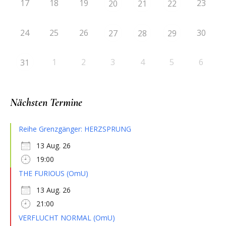
17
18
19
23
20
21
22
24
25
26
30
27
28
29
1
2
3
4
5
6
31
Nächsten Termine
Reihe Grenzgänger: HERZSPRUNG
13 Aug. 26
19:00
THE FURIOUS (OmU)
13 Aug. 26
21:00
VERFLUCHT NORMAL (OmU)