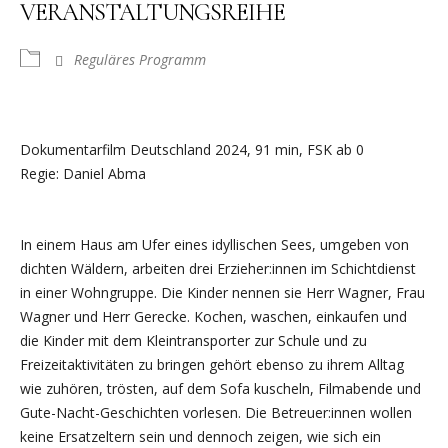
VERANSTALTUNGSREIHE
Reguläres Programm
Dokumentarfilm Deutschland 2024, 91 min, FSK ab 0
Regie: Daniel Abma
In einem Haus am Ufer eines idyllischen Sees, umgeben von
dichten Wäldern, arbeiten drei Erzieher:innen im Schichtdienst
in einer Wohngruppe. Die Kinder nennen sie Herr Wagner, Frau
Wagner und Herr Gerecke. Kochen, waschen, einkaufen und
die Kinder mit dem Kleintransporter zur Schule und zu
Freizeitaktivitäten zu bringen gehört ebenso zu ihrem Alltag
wie zuhören, trösten, auf dem Sofa kuscheln, Filmabende und
Gute-Nacht-Geschichten vorlesen. Die Betreuer:innen wollen
keine Ersatzeltern sein und dennoch zeigen, wie sich ein