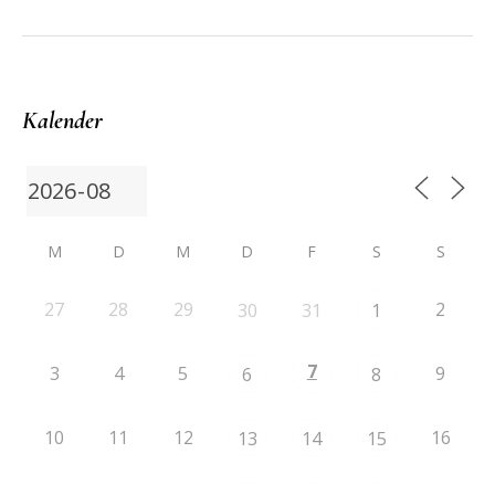
Kalender
M
D
M
D
F
S
S
27
28
29
2
30
31
1
7
3
4
5
9
6
8
10
11
12
16
13
14
15