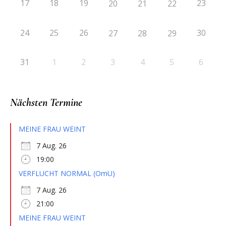
17
18
19
23
20
21
22
24
25
26
30
27
28
29
31
1
2
3
4
5
6
Nächsten Termine
MEINE FRAU WEINT
7 Aug. 26
19:00
VERFLUCHT NORMAL (OmU)
7 Aug. 26
21:00
MEINE FRAU WEINT