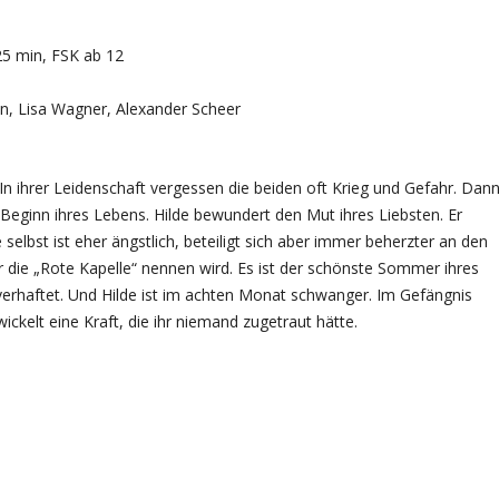
25 min, FSK ab 12
nn, Lisa Wagner, Alexander Scheer
s. In ihrer Leidenschaft vergessen die beiden oft Krieg und Gefahr. Dan
Beginn ihres Lebens. Hilde bewundert den Mut ihres Liebsten. Er
 selbst ist eher ängstlich, beteiligt sich aber immer beherzter an den
 die „Rote Kapelle“ nennen wird. Es ist der schönste Sommer ihres
e verhaftet. Und Hilde ist im achten Monat schwanger. Im Gefängnis
ickelt eine Kraft, die ihr niemand zugetraut hätte.