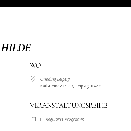
 HILDE
WO
Cineding Leipzig
Karl-Heine-Str. 83, Leipzig, 04229
VERANSTALTUNGSREIHE
Reguläres Programm