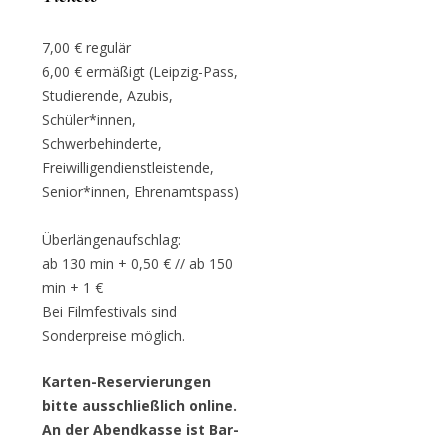
7,00 € regulär
6,00 € ermäßigt (Leipzig-Pass,
Studierende, Azubis,
Schüler*innen,
Schwerbehinderte,
Freiwilligendienstleistende,
Senior*innen, Ehrenamtspass)
Überlängenaufschlag:
ab 130 min + 0,50 € // ab 150
min + 1 €
Bei Filmfestivals sind
Sonderpreise möglich.
Karten-Reservierungen
bitte ausschließlich online.
An der Abendkasse ist Bar-