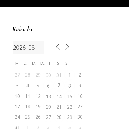
Kalender
M
D
M
D
F
S
S
27
28
29
2
30
31
1
7
3
4
5
9
6
8
10
11
12
16
13
14
15
17
18
19
23
20
21
22
24
25
26
30
27
28
29
31
1
2
3
4
5
6