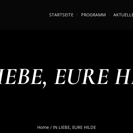
STARTSEITE
PROGRAMM
AKTUELL
IEBE, EURE 
Home
/
IN LIEBE, EURE HILDE