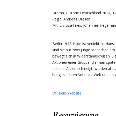
Drama, Historie Deutschland 2024, 1
Regie: Andreas Dresen
Mit: Liv Lisa Fries, Johannes Hegema
Berlin 1942. Hilde ist verliebt. In Han
sind sie nur zwei junge Menschen am 
bewegt sich in Widerstandskreisen. Sie
Aktionen einer Gruppe, die man später
Lebens. Als er sich neigt, werden all
bringt sie ihren Sohn zur Welt und entw
Offizielle Website
Reservierung