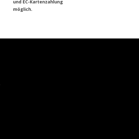
und EC-Kartenzahlung
möglich.