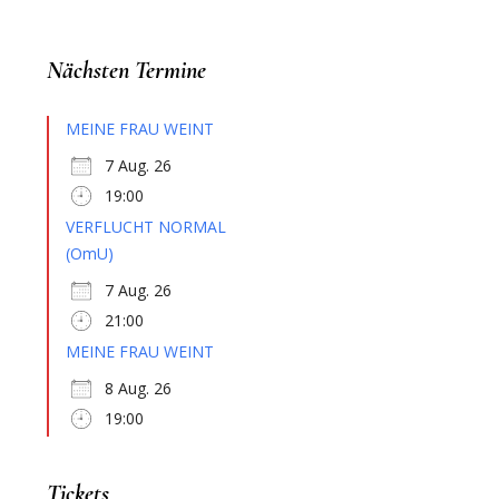
Nächsten Termine
MEINE FRAU WEINT
7 Aug. 26
n
19:00
VERFLUCHT NORMAL
(OmU)
7 Aug. 26
21:00
MEINE FRAU WEINT
8 Aug. 26
19:00
Tickets