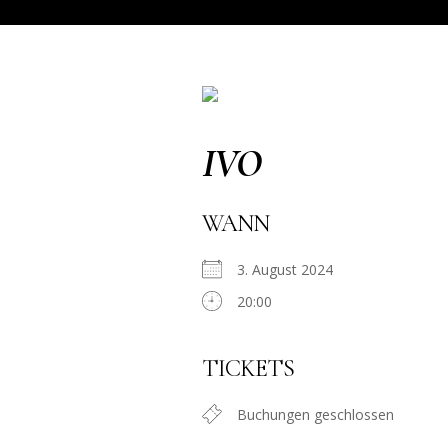
IVO
WANN
3. August 2024
20:00
TICKETS
Buchungen geschlossen