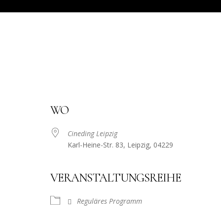
WO
Cineding Leipzig
Karl-Heine-Str. 83, Leipzig, 04229
VERANSTALTUNGSREIHE
Reguläres Programm