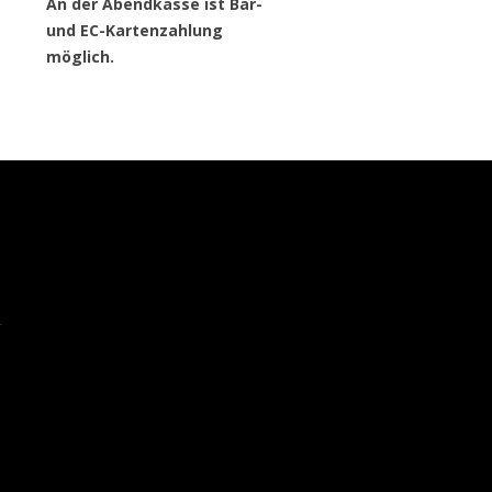
An der Abendkasse ist Bar-
und EC-Kartenzahlung
möglich.