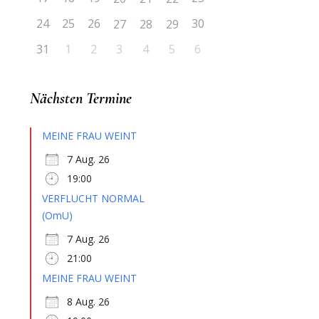
24
25
26
30
27
28
29
31
1
2
3
4
5
6
Nächsten Termine
MEINE FRAU WEINT
7 Aug. 26
19:00
VERFLUCHT NORMAL
(OmU)
7 Aug. 26
21:00
MEINE FRAU WEINT
8 Aug. 26