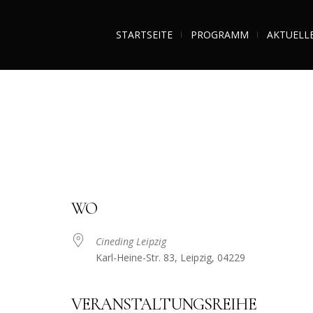
STARTSEITE
PROGRAMM
AKTUELL
WO
Cineding Leipzig
Karl-Heine-Str. 83, Leipzig, 04229
VERANSTALTUNGSREIHE