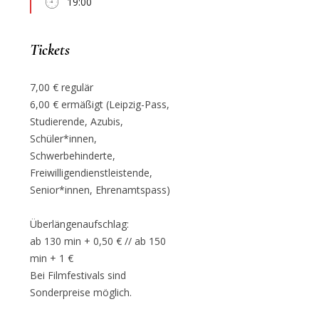
19:00
Tickets
7,00 € regulär
6,00 € ermäßigt (Leipzig-Pass,
Studierende, Azubis,
Schüler*innen,
Schwerbehinderte,
Freiwilligendienstleistende,
Senior*innen, Ehrenamtspass)
Überlängenaufschlag:
ab 130 min + 0,50 € // ab 150
min + 1 €
Bei Filmfestivals sind
Sonderpreise möglich.