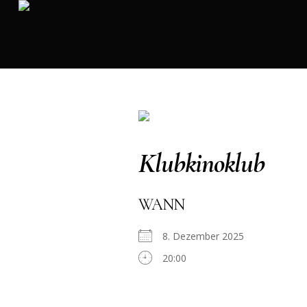
Klubkinoklub
WANN
8. Dezember 2025
20:00