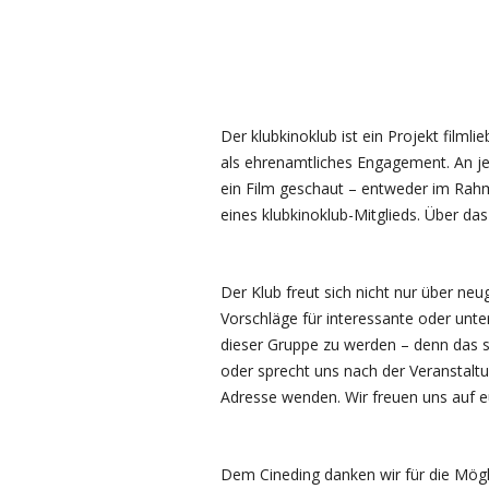
Der klubkinoklub ist ein Projekt filml
als ehrenamtliches Engagement. An j
ein Film geschaut – entweder im Rahm
eines klubkinoklub-Mitglieds. Über da
Der Klub freut sich nicht nur über n
Vorschläge für interessante oder unt
dieser Gruppe zu werden – denn das st
oder sprecht uns nach der Veranstalt
Adresse wenden. Wir freuen uns auf 
Dem Cineding danken wir für die Mögli