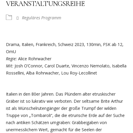
VERANSTALTUNGSREIHE
Reguläres Programm
Drama, Italien, Frankreich, Schweiz 2023, 130min, FSK ab 12,
OmU
Regie:
Alice Rohrwacher
Mit:
Josh O’Connor, Carol Duarte, Vincenzo Nemolato, Isabella
Rossellini, Alba Rohrwacher, Lou Roy-Lecollinet
Italien in den 80er Jahren. Das Plündern alter etruskischer
Gräber ist so lukrativ wie verboten. Der seltsame Brite Arthur
ist als Wünschelrutengänger der große Trumpf der wilden
Truppe von „Tombaroli“, die die etrurische Erde auf der Suche
nach antiken Schätzen umgraben: Grabbeigaben von
unermesslichem Wert, gemacht für die Seelen der