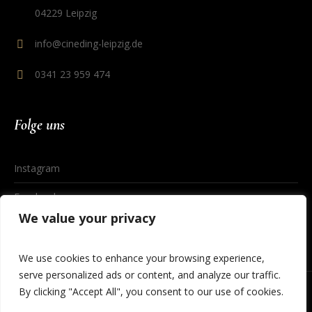
04229 Leipzig
info@cineding-leipzig.de
0341 23 959 474
Folge uns
Instagram
Facebook
We value your privacy
We use cookies to enhance your browsing experience,
serve personalized ads or content, and analyze our traffic.
By clicking "Accept All", you consent to our use of cookies.