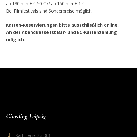
ab 130 min + 0,50 € // ab 150 min + 1 €
Bei Filmfestivals sind Sonderpreise möglich.
Karten-Reservierungen bitte ausschließlich online.
An der Abendkasse ist Bar- und EC-Kartenzahlung
möglich.
Cineding Leipzig
Karl-Heine-Str. 83