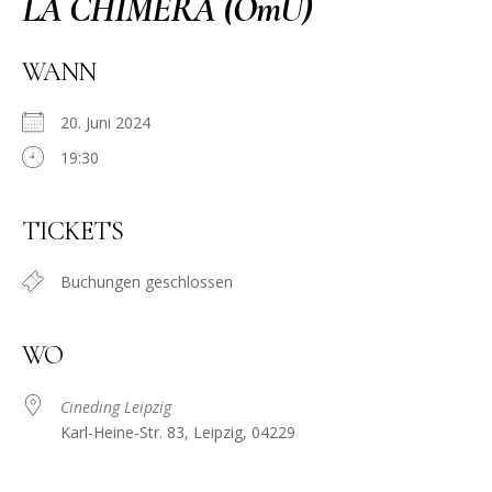
LA CHIMERA (OmU)
WANN
20. Juni 2024
19:30
TICKETS
Buchungen geschlossen
WO
Cineding Leipzig
Karl-Heine-Str. 83, Leipzig, 04229