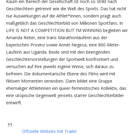
Kaum ein Bereich der Gesellschaft ist noch so strikt nach
Geschlechtern getrennt wie die Welt des Sports. Das hat nicht
nur Auswirkungen auf die Athlet*innen, sondern prägt auch
maßgeblich das Geschlechterbild von Millionen Sportfans. In
LIFE IS NOT A COMPETITION BUT I’M WINNING begleiten wir
Amanda Reiter, eine trans Marathonläuferin aus der
bayerischen Provinz sowie Annet Negesa, eine 800-Meter-
Läuferin aus Uganda. Beide sind mit den beengenden
Geschlechtervorstellungen der Sportwelt konfrontiert und
versuchen auf ihre jeweils eigene Weise, sich daraus zu
befreien. Die dokumentarische Ebene des Films wird mit
fiktiven Momenten verwoben. Darin bildet eine Gruppe
ehemaliger Athletinnen ein queer-feministisches Kollektiv, das
eine utopische Gegenwelt jenseits starrer Geschlechterbilder
entwirft.
Offizielle Website mit Trailer