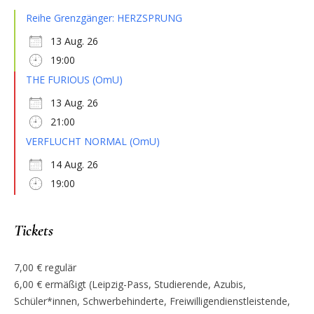
Reihe Grenzgänger: HERZSPRUNG
13 Aug. 26
19:00
THE FURIOUS (OmU)
13 Aug. 26
21:00
VERFLUCHT NORMAL (OmU)
14 Aug. 26
19:00
Tickets
7,00 € regulär
6,00 € ermäßigt (Leipzig-Pass, Studierende, Azubis,
Schüler*innen, Schwerbehinderte, Freiwilligendienstleistende,