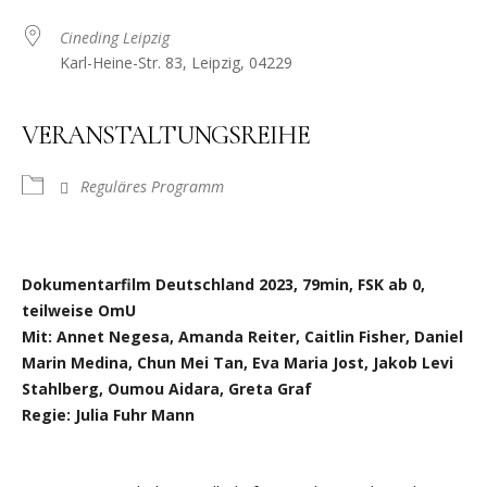
Cineding Leipzig
Karl-Heine-Str. 83, Leipzig, 04229
VERANSTALTUNGSREIHE
Reguläres Programm
Dokumentarfilm Deutschland 2023, 79min, FSK ab 0,
teilweise OmU
Mit: Annet Negesa, Amanda Reiter, Caitlin Fisher, Daniel
Marin Medina, Chun Mei Tan, Eva Maria Jost, Jakob Levi
Stahlberg, Oumou Aidara, Greta Graf
Regie: Julia Fuhr Mann