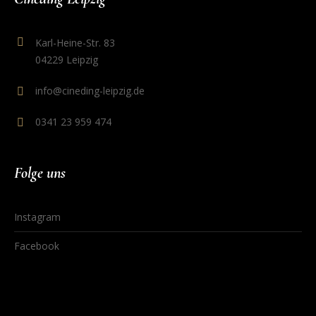
Karl-Heine-Str. 83
04229 Leipzig
info@cineding-leipzig.de
0341 23 959 474
Folge uns
Instagram
Facebook