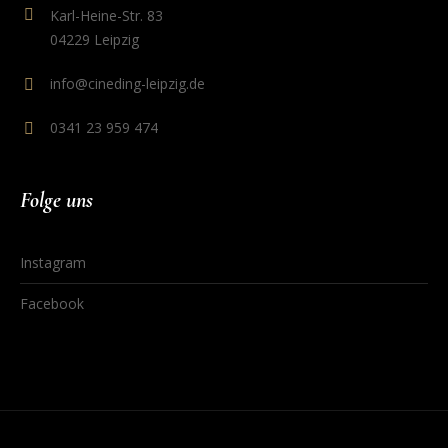
Karl-Heine-Str. 83
04229 Leipzig
info@cineding-leipzig.de
0341 23 959 474
Folge uns
Instagram
Facebook