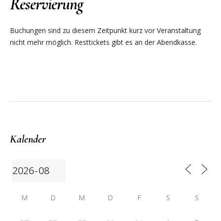
Reservierung
Buchungen sind zu diesem Zeitpunkt kurz vor Veranstaltung
nicht mehr möglich. Resttickets gibt es an der Abendkasse.
Kalender
M
D
M
D
F
S
S