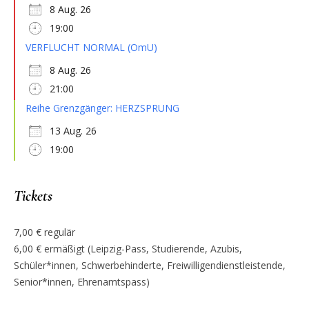
8 Aug. 26
19:00
VERFLUCHT NORMAL (OmU)
8 Aug. 26
21:00
Reihe Grenzgänger: HERZSPRUNG
13 Aug. 26
19:00
Tickets
7,00 € regulär
6,00 € ermäßigt (Leipzig-Pass, Studierende, Azubis,
Schüler*innen, Schwerbehinderte, Freiwilligendienstleistende,
Senior*innen, Ehrenamtspass)