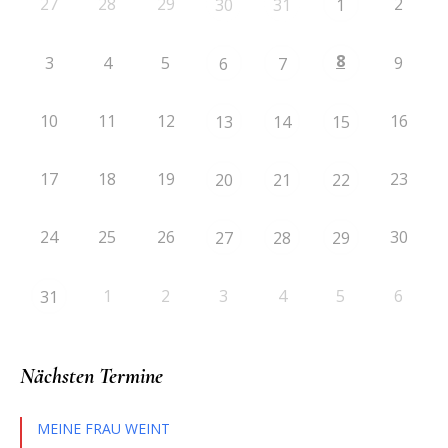
27
28
29
2
30
31
1
8
3
4
5
9
6
7
10
11
12
16
13
14
15
17
18
19
23
20
21
22
24
25
26
30
27
28
29
1
2
3
4
5
6
31
Nächsten Termine
MEINE FRAU WEINT