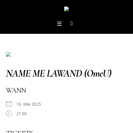
NAME ME LAWAND (OmeU)
WANN
16. Mai 2025
21:00