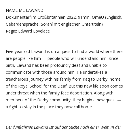
NAME ME LAWAND
Dokumentarfilm Großbritannien 2022, 91min, OmeU (Englisch,
Gebärdensprache, Soranî mit englischen Untertiteln)
Regie: Edward Lovelace
Five-year-old Lawand is on a quest to find a world where there
are people like him — people who will understand him. Since
birth, Lawand has been profoundly deaf and unable to
communicate with those around him. He undertakes a
treacherous journey with his family from Iraq to Derby, home
of the Royal School for the Deaf. But this new life soon comes
under threat when the family face deportation. Along with
members of the Derby community, they begin a new quest —
a fight to stay in the place they now call home.
Der fünfjährige Lawand ist auf der Suche nach einer Welt, in der