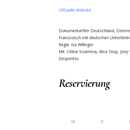
Offizielle Website
Dokumentarfilm Deutschland, Österrei
Französisch mit deutschen Untertiteln
Regie: Isa Willinger
Mit: Céline Sciamma, Alice Diop, Joey 
Despentes
Reservierung
M
D