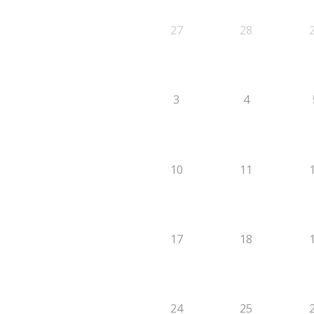
27
28
3
4
10
11
17
18
24
25