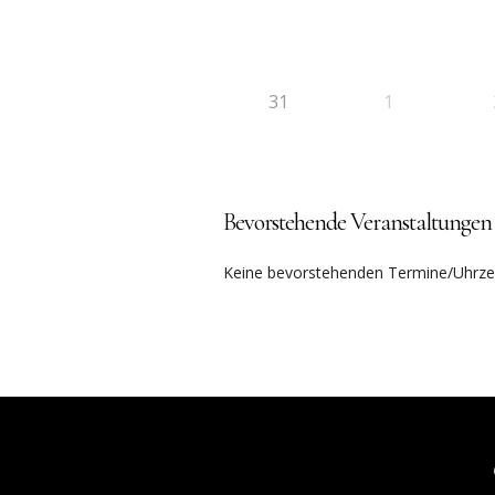
31
1
Bevorstehende Veranstaltungen
Keine bevorstehenden Termine/Uhrzei