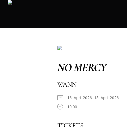
NO MERCY
WANN
16. April 2026–18. April 2026
19:00
TICKETS