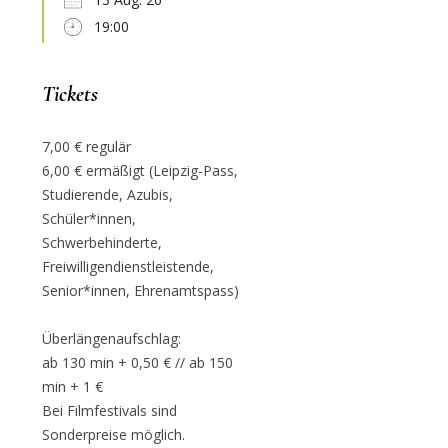
19:00
Tickets
7,00 € regulär
6,00 € ermäßigt (Leipzig-Pass,
Studierende, Azubis,
Schüler*innen,
Schwerbehinderte,
Freiwilligendienstleistende,
Senior*innen, Ehrenamtspass)
Überlängenaufschlag:
ab 130 min + 0,50 € // ab 150
min + 1 €
Bei Filmfestivals sind
Sonderpreise möglich.