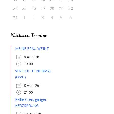
24
25
26
30
27
28
29
1
2
3
4
5
6
31
Nächsten Termine
MEINE FRAU WEINT
8 Aug. 26
19:00
VERFLUCHT NORMAL
(OmU)
8 Aug. 26
21:00
Reihe Grenzgänger:
HERZSPRUNG
13 Aug. 26