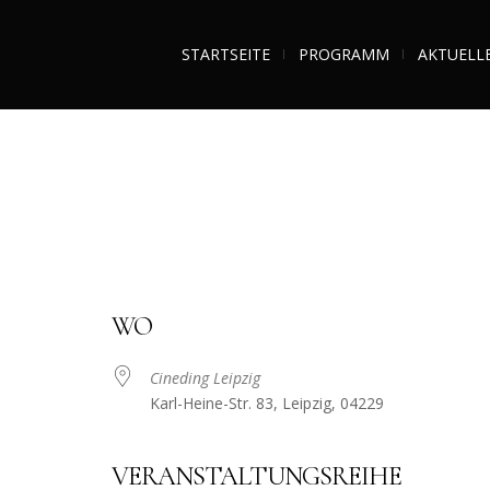
STARTSEITE
PROGRAMM
AKTUELL
WO
Cineding Leipzig
Karl-Heine-Str. 83, Leipzig, 04229
VERANSTALTUNGSREIHE