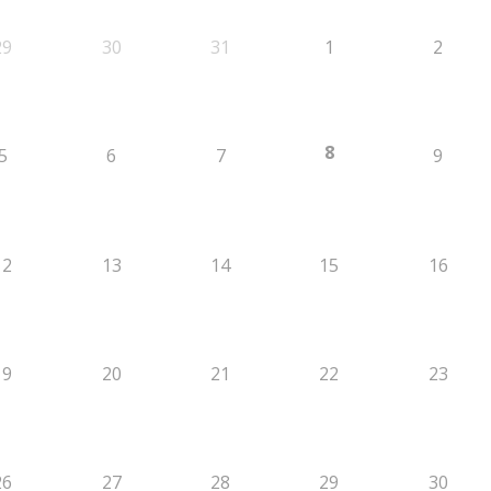
29
30
31
1
2
8
5
6
7
9
12
13
14
15
16
19
20
21
22
23
26
27
28
29
30