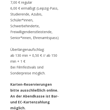
7,00 € regulär
6,00 € ermäßigt (Leipzig-Pass,
Studierende, Azubis,
Schüler*innen,
Schwerbehinderte,
Freiwilligendienstleistende,
Senior*innen, Ehrenamtspass)
Überlängenaufschlag:
ab 130 min + 0,50 € // ab 150
min + 1 €
Bei Filmfestivals sind
Sonderpreise möglich.
Karten-Reservierungen
bitte ausschließlich online.
An der Abendkasse ist Bar-
und EC-Kartenzahlung
möglich.