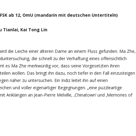
, FSK ab 12, OmU (mandarin mit deutschen Untertiteln)
 Tianlai, Kai Tong Lin
 wird die Leiche einer älteren Dame an einem Fluss gefunden. Ma Zhe,
orduntersuchung, die schnell zu der Verhaftung eines offensichtlich
mmt es Ma Zhe merkwürdig vor, dass seine Vorgesetzten ihren
eilen wollen. Das bringt ihn dazu, noch tiefer in den Fall einzusteigen
gen näher zu untersuchen. Ein Indiz leitet ihn auf einen
ichen und voller eigenartiger Begegnungen. „eine puzzleartige
t Anklängen an Jean-Pierre Melville, ‚Chinatown‘ und ‚Memories of