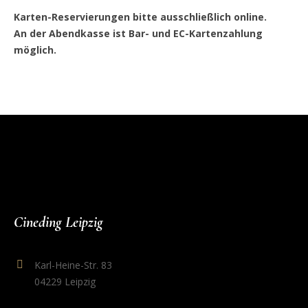
Karten-Reservierungen bitte ausschließlich online.
An der Abendkasse ist Bar- und EC-Kartenzahlung
möglich.
Cineding Leipzig
Karl-Heine-Str. 83
04229 Leipzig