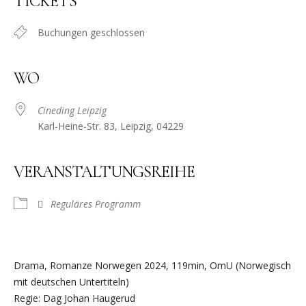
TICKETS
Buchungen geschlossen
WO
Cineding Leipzig
Karl-Heine-Str. 83, Leipzig, 04229
VERANSTALTUNGSREIHE
Reguläres Programm
Drama, Romanze Norwegen 2024, 119min, OmU (Norwegisch
mit deutschen Untertiteln)
Regie: Dag Johan Haugerud