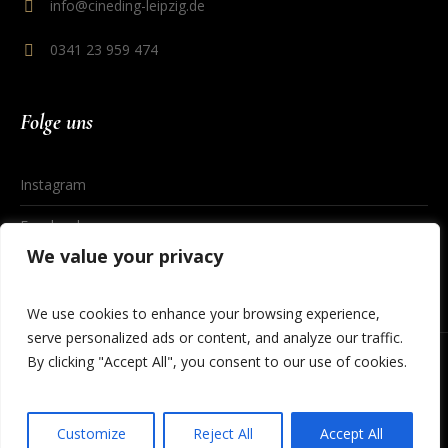
info@cineding-leipzig.de
0341 23 959 474
Folge uns
Instagram
Facebook
We value your privacy
We use cookies to enhance your browsing experience,
serve personalized ads or content, and analyze our traffic.
By clicking "Accept All", you consent to our use of cookies.
Datenschutzerklärung
/ © 2023 Cineding Leipzig
Customize
Reject All
Accept All