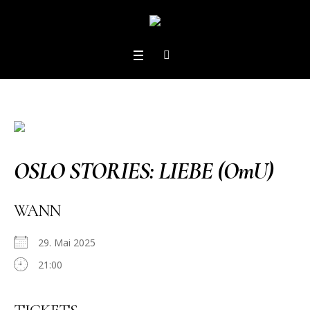
OSLO STORIES: LIEBE (OmU)
WANN
29. Mai 2025
21:00