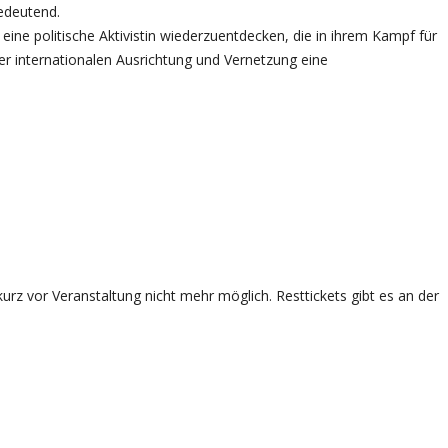
edeutend.
ine politische Aktivistin wiederzuentdecken, die in ihrem Kampf für
er internationalen Ausrichtung und Vernetzung eine
rz vor Veranstaltung nicht mehr möglich. Resttickets gibt es an der