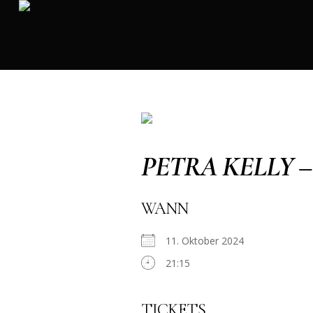
PETRA KELLY 
WANN
11. Oktober 2024
21:15
TICKETS