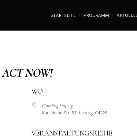
STARTSEITE
PROGRAMM
AKTUELL
– ACT NOW!
WO
Cineding Leipzig
Karl-Heine-Str. 83, Leipzig, 04229
VERANSTALTUNGSREIHE