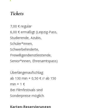
Tickets
7,00 € regulär
6,00 € ermäßigt (Leipzig-Pass,
Studierende, Azubis,
Schüler*innen,
Schwerbehinderte,
Freiwilligendienstleistende,
Senior*innen, Ehrenamtspass)
Überlängenaufschlag:
ab 130 min + 0,50 € // ab 150
min + 1 €
Bei Filmfestivals sind
Sonderpreise möglich.
Karten-Reservierungen