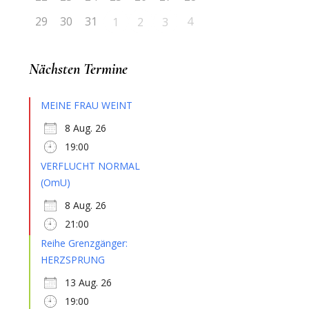
29
30
31
4
1
2
3
Nächsten Termine
MEINE FRAU WEINT
8 Aug. 26
19:00
VERFLUCHT NORMAL
(OmU)
8 Aug. 26
21:00
Reihe Grenzgänger:
HERZSPRUNG
13 Aug. 26
19:00