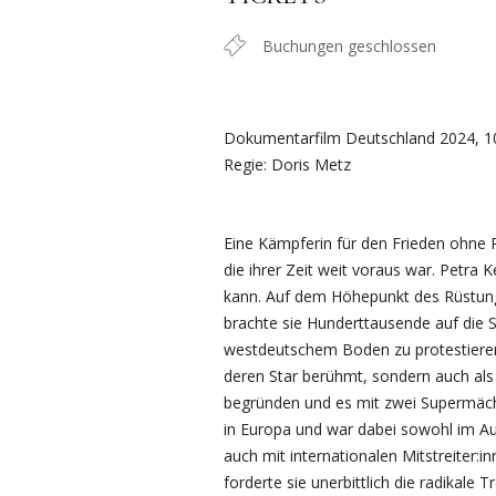
Buchungen geschlossen
Dokumentarfilm Deutschland 2024, 1
Regie: Doris Metz
Eine Kämpferin für den Frieden ohne R
die ihrer Zeit weit voraus war. Petra 
kann. Auf dem Höhepunkt des Rüstung
brachte sie Hunderttausende auf die 
westdeutschem Boden zu protestieren.
deren Star berühmt, sondern auch als 
begründen und es mit zwei Supermäc
in Europa und war dabei sowohl im Au
auch mit internationalen Mitstreiter:
forderte sie unerbittlich die radikale