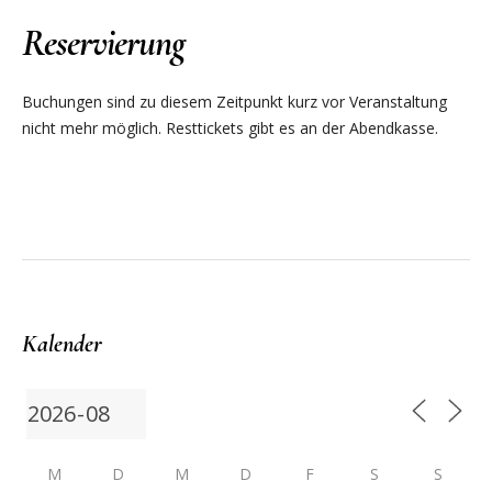
Reservierung
Buchungen sind zu diesem Zeitpunkt kurz vor Veranstaltung
nicht mehr möglich. Resttickets gibt es an der Abendkasse.
Kalender
M
D
M
D
F
S
S