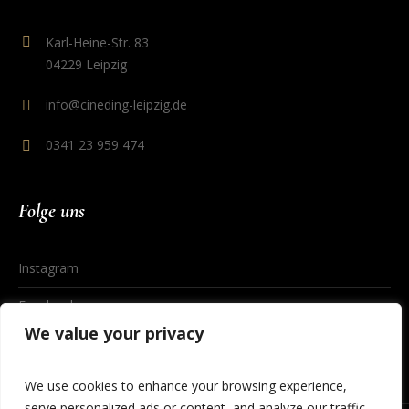
Karl-Heine-Str. 83
04229 Leipzig
info@cineding-leipzig.de
0341 23 959 474
Folge uns
Instagram
Facebook
We value your privacy
We use cookies to enhance your browsing experience,
serve personalized ads or content, and analyze our traffic.