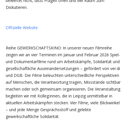
bewertet nicht, lässt Fragen offen und viel Raum zum
Diskutieren.
Offizielle Website
Reihe GEWERKSCHAFTSKINO: In unserer neuen Filmreihe
zeigen wir an vier Terminen im Januar und Februar 2026 Spiel-
und Dokumentarfilme rund um Arbeitskämpfe, Solidarität und
gesellschaftliche Auseinandersetzungen – gefördert von ver.di
und DGB. Die Filme beleuchten unterschiedliche Perspektiven
auf Menschen, die Verantwortung tragen, Missstände sichtbar
machen oder sich gemeinsam organisieren. Die Veranstaltung
begleiten wir mit Kolleg:innen, die in Leipzig unmittelbar in
aktuellen Arbeitskämpfen stecken. Vier Filme, viele Blickwinkel
– und jede Menge Gesprächsstoff und gelebte
gewerkschaftliche Solidarität.