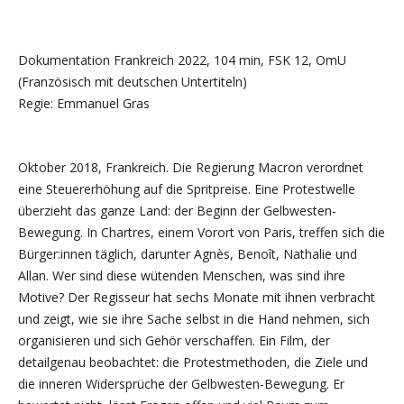
Dokumentation Frankreich 2022, 104 min, FSK 12, OmU
(Französisch mit deutschen Untertiteln)
Regie: Emmanuel Gras
Oktober 2018, Frankreich. Die Regierung Macron verordnet
eine Steuererhöhung auf die Spritpreise. Eine Protestwelle
überzieht das ganze Land: der Beginn der Gelbwesten-
Bewegung. In Chartres, einem Vorort von Paris, treffen sich die
Bürger:innen täglich, darunter Agnès, Benoît, Nathalie und
Allan. Wer sind diese wütenden Menschen, was sind ihre
Motive? Der Regisseur hat sechs Monate mit ihnen verbracht
und zeigt, wie sie ihre Sache selbst in die Hand nehmen, sich
organisieren und sich Gehör verschaffen. Ein Film, der
detailgenau beobachtet: die Protestmethoden, die Ziele und
die inneren Widersprüche der Gelbwesten-Bewegung. Er