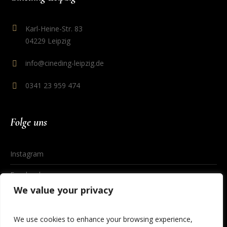
Karl-Heine-Str. 83
04229 Leipzig
info@cineding-leipzig.de
0341 23 959 474
Folge uns
Instagram
Facebook
We value your privacy
We use cookies to enhance your browsing experience,