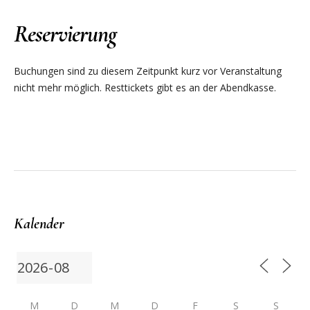
Reservierung
Buchungen sind zu diesem Zeitpunkt kurz vor Veranstaltung
nicht mehr möglich. Resttickets gibt es an der Abendkasse.
Kalender
M
D
M
D
F
S
S