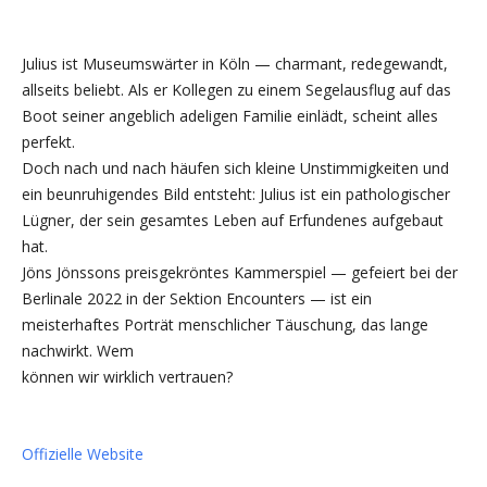
Julius ist Museumswärter in Köln — charmant, redegewandt,
allseits beliebt. Als er Kollegen zu einem Segelausflug auf das
Boot seiner angeblich adeligen Familie einlädt, scheint alles
perfekt.
Doch nach und nach häufen sich kleine Unstimmigkeiten und
ein beunruhigendes Bild entsteht: Julius ist ein pathologischer
Lügner, der sein gesamtes Leben auf Erfundenes aufgebaut
hat.
Jöns Jönssons preisgekröntes Kammerspiel — gefeiert bei der
Berlinale 2022 in der Sektion Encounters — ist ein
meisterhaftes Porträt menschlicher Täuschung, das lange
nachwirkt. Wem
können wir wirklich vertrauen?
Offizielle Website