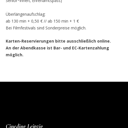
Senior*innen, Ehrenamtspass)
Überlängenaufschlag:
ab 130 min + 0,50 € // ab 150 min + 1 €
Bei Filmfestivals sind Sonderpreise möglich.
Karten-Reservierungen bitte ausschließlich online.
An der Abendkasse ist Bar- und EC-Kartenzahlung
möglich.
Cineding Leipzig