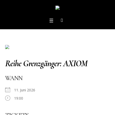
Reihe Grenzgänger: AXIOM
WANN
11. Juni 2026
19:00